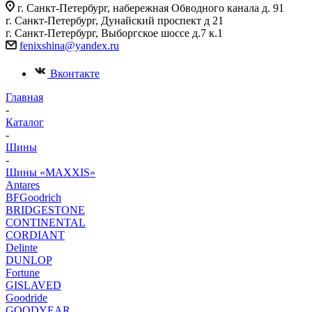
г. Санкт-Петербург, набережная Обводного канала д. 91
г. Санкт-Петербург, Дунайский проспект д 21
г. Санкт-Петербург, Выборгское шоссе д.7 к.1
fenixshina@yandex.ru
Вконтакте
Главная
-
Каталог
-
Шины
-
Шины «MAXXIS»
Antares
BFGoodrich
BRIDGESTONE
CONTINENTAL
CORDIANT
Delinte
DUNLOP
Fortune
GISLAVED
Goodride
GOODYEAR