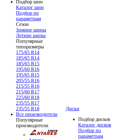
Подбор шин
Каталог шин
Подбор по
параметрам
Сезон
Зимние шины
Летние шины
Популярные
типоразмеры
175/65 R14
185/65 R14
185/65 R15
195/60 R16
195/65 R15
205/55 R16
215/55 R16
215/60 R17
225/60 R18
235/55 R17
235/55 R18
Диски
Все производители
Подбор дисков
Популярные
Каталог дисков
производители
Подбор по
параметрам