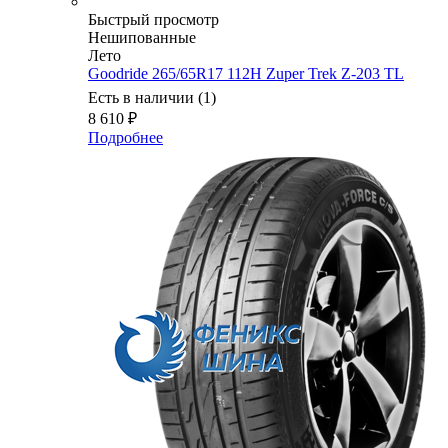
Быстрый просмотр
Нешипованные
Лето
Goodride 265/65R17 112H Zuper Trek Z-203 TL
Есть в наличии (1)
8 610
₽
Подробнее