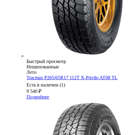
Быстрый просмотр
Нешипованные
Лето
Tracmax P265/65R17 112T X-Privilo AT08 TL
Есть в наличии (1)
9 540
₽
Подробнее