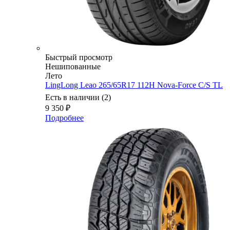
Быстрый просмотр
Нешипованные
Лето
LingLong Leao 265/65R17 112H Nova-Force C/S TL
Есть в наличии (2)
9 350
₽
Подробнее