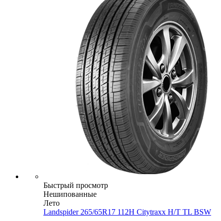
Быстрый просмотр
Нешипованные
Лето
Landspider 265/65R17 112H Citytraxx H/T TL BSW