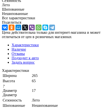
Сезонность
Лето
Шипованные
Нешипованные
Все характеристики
Поделиться
Цена действительна только для интернет-магазина и может
отличаться от цен в розничных магазинах
Характеристики
Наличие
Отзывы
Подходит к авто
Задать вопрос
Характеристики
Ширина
265
Высота
65
?
Диаметр
17
Диаметр
Сезонность
Лето
Шипованные
Нешипованные