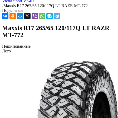
Victra Sport VS-01
-
Maxxis R17 265/65 120/117Q LT RAZR MT-772
Поделиться
Maxxis R17 265/65 120/117Q LT RAZR
MT-772
Нешипованные
Лето