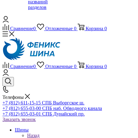
названий
разделов
Сравнение
0
Отложенные
0
Корзина
0
Сравнение
0
Отложенные
0
Корзина
0
Телефоны
+7 (812) 611-15-15 СПБ Выборгское ш.
+7 (812) 655-03-00 СПБ наб. Обводного канала
+7 (812) 655-03-01 СПБ Дунайский пр.
Заказать звонок
Шины
Назад