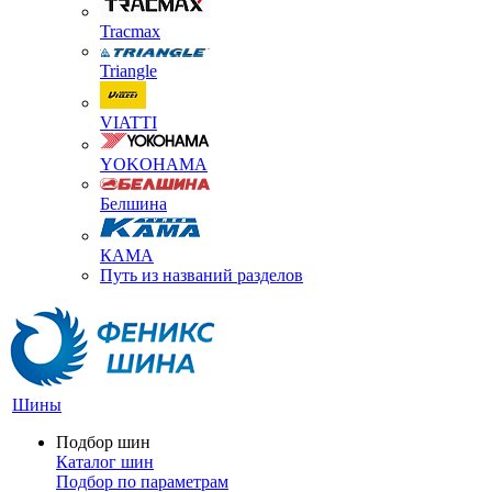
Tracmax
Triangle
VIATTI
YOKOHAMA
Белшина
КАМА
Путь из названий разделов
Шины
Подбор шин
Каталог шин
Подбор по параметрам