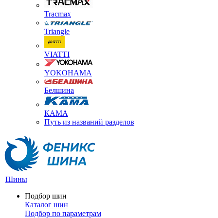
Tracmax
Triangle
VIATTI
YOKOHAMA
Белшина
КАМА
Путь из названий разделов
Шины
Подбор шин
Каталог шин
Подбор по параметрам