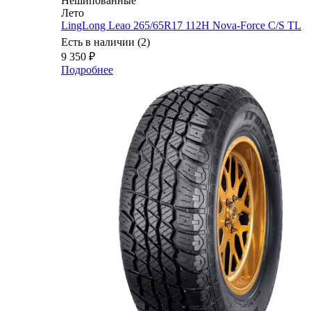
Нешипованные
Лето
LingLong Leao 265/65R17 112H Nova-Force C/S TL
Есть в наличии (2)
9 350
₽
Подробнее