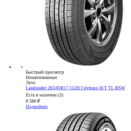
Быстрый просмотр
Нешипованные
Лето
Landspider 265/65R17 112H Citytraxx H/T TL BSW
Есть в наличии (3)
8 580
₽
Подробнее