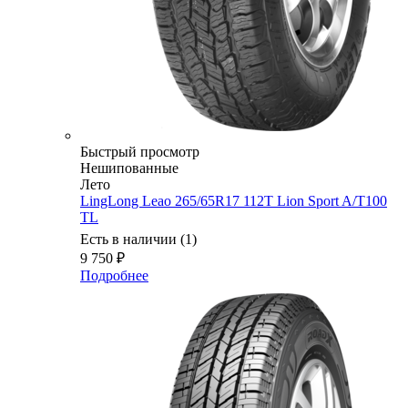
Быстрый просмотр
Нешипованные
Лето
LingLong Leao 265/65R17 112T Lion Sport A/T100
TL
Есть в наличии (1)
9 750
₽
Подробнее