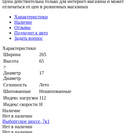
Цена действительна только для интернет-магазина и может
отличаться от цен в розничных магазинах
Характеристики
Наличие
Отзывы
Подходит к авто
Задать вопрос
Характеристики
Ширина
265
Высота
65
?
Диаметр
17
Диаметр
Сезонность
Лето
Шипованные
Нешипованные
Индекс нагрузки
112
Индекс скорости
H
Наличие
Нет в наличии
Выборгское шоссе, 7к1
Нет в наличии
Нет в наличии