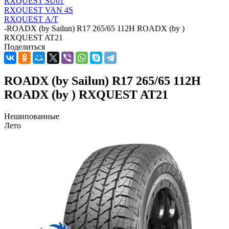
RXQUEST SU01
RXQUEST VAN 4S
RXQUEST А/Т
-
ROADX (by Sailun) R17 265/65 112H ROADX (by )
RXQUEST AT21
Поделиться
ROADX (by Sailun) R17 265/65 112H
ROADX (by ) RXQUEST AT21
Нешипованные
Лето