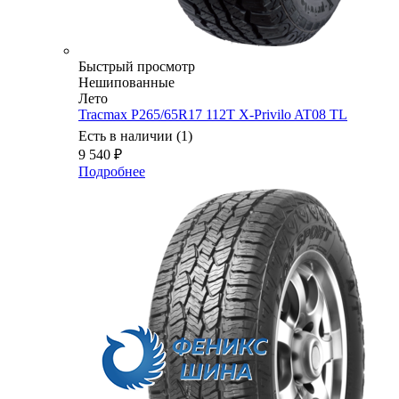
Быстрый просмотр
Нешипованные
Лето
Tracmax P265/65R17 112T X-Privilo AT08 TL
Есть в наличии (1)
9 540
₽
Подробнее