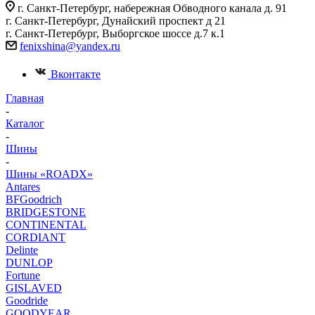
г. Санкт-Петербург, набережная Обводного канала д. 91
г. Санкт-Петербург, Дунайский проспект д 21
г. Санкт-Петербург, Выборгское шоссе д.7 к.1
fenixshina@yandex.ru
Вконтакте
Главная
-
Каталог
-
Шины
-
Шины «ROADX»
Antares
BFGoodrich
BRIDGESTONE
CONTINENTAL
CORDIANT
Delinte
DUNLOP
Fortune
GISLAVED
Goodride
GOODYEAR