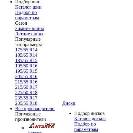
Подбор шин
Каталог шин
Подбор по
параметрам
Сезон
Зимние шины
Летние шины
Популярные
типоразмеры
175/65 R14
185/65 R14
185/65 R15
195/60 R16
195/65 R15
205/55 R16
215/55 R16
215/60 R17
225/60 R18
235/55 R17
235/55 R18
Диски
Все производители
Подбор дисков
Популярные
Каталог дисков
производители
Подбор по
параметрам