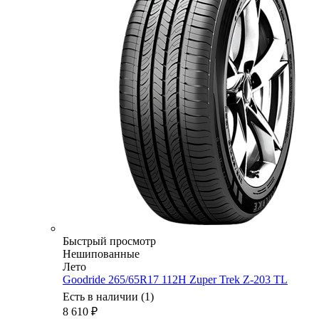
Быстрый просмотр
Нешипованные
Лето
Goodride 265/65R17 112H Zuper Trek Z-203 TL
Есть в наличии (1)
8 610
₽