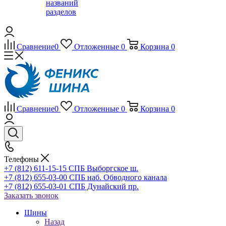
названий
разделов
Сравнение
0
Отложенные
0
Корзина
0
Сравнение
0
Отложенные
0
Корзина
0
Телефоны
+7 (812) 611-15-15 СПБ Выборгское ш.
+7 (812) 655-03-00 СПБ наб. Обводного канала
+7 (812) 655-03-01 СПБ Дунайский пр.
Заказать звонок
Шины
Назад