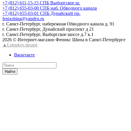
+7 (812) 611-15-15 СПБ Выборгское ш.
+7 (812) 655-03-00 СПБ наб. Обводного канала
+7 (812) 655-03-01 СПБ Дунайский пр.
fenixshina@yandex.ru
г. Санкт-Петербург, набережная Обводного канала д. 91
г. Санкт-Петербург, Дунайский проспект д 21
г. Санкт-Петербург, Выборгское шоссе д.7 к.1
2026 © Интернет-магазин Феникс Шина в Санкт-Петербурге
▲Letenkov.design
Вконтакте
Найти