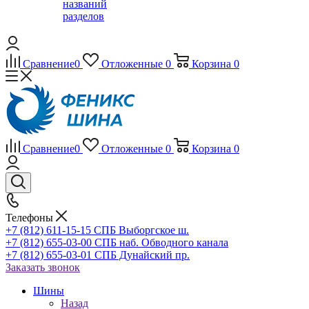
названий
разделов
Сравнение
0
Отложенные
0
Корзина
0
Сравнение
0
Отложенные
0
Корзина
0
Телефоны
+7 (812) 611-15-15 СПБ Выборгское ш.
+7 (812) 655-03-00 СПБ наб. Обводного канала
+7 (812) 655-03-01 СПБ Дунайский пр.
Заказать звонок
Шины
Назад