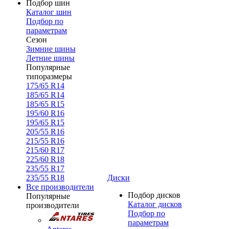
Подбор шин
Каталог шин
Подбор по
параметрам
Сезон
Зимние шины
Летние шины
Популярные
типоразмеры
175/65 R14
185/65 R14
185/65 R15
195/60 R16
195/65 R15
205/55 R16
215/55 R16
215/60 R17
225/60 R18
235/55 R17
235/55 R18
Диски
Все производители
Подбор дисков
Популярные
Каталог дисков
производители
Подбор по
параметрам