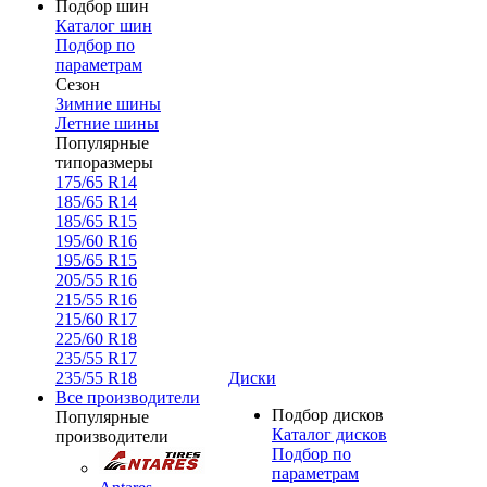
Подбор шин
Каталог шин
Подбор по
параметрам
Сезон
Зимние шины
Летние шины
Популярные
типоразмеры
175/65 R14
185/65 R14
185/65 R15
195/60 R16
195/65 R15
205/55 R16
215/55 R16
215/60 R17
225/60 R18
235/55 R17
235/55 R18
Диски
Все производители
Подбор дисков
Популярные
Каталог дисков
производители
Подбор по
параметрам