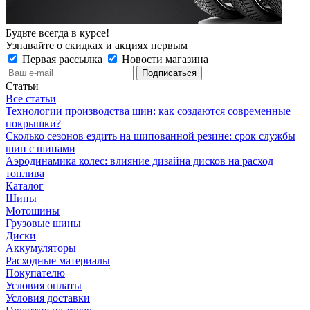
Будьте всегда в курсе!
Узнавайте о скидках и акциях первым
Первая рассылка
Новости магазина
Статьи
Все статьи
Технологии производства шин: как создаются современные
покрышки?
Сколько сезонов ездить на шипованной резине: срок службы
шин с шипами
Аэродинамика колес: влияние дизайна дисков на расход
топлива
Каталог
Шины
Мотошины
Грузовые шины
Диски
Аккумуляторы
Расходные материалы
Покупателю
Условия оплаты
Условия доставки