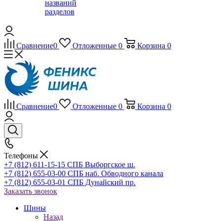
названий
разделов
Сравнение
0
Отложенные
0
Корзина
0
Сравнение
0
Отложенные
0
Корзина
0
Телефоны
+7 (812) 611-15-15 СПБ Выборгское ш.
+7 (812) 655-03-00 СПБ наб. Обводного канала
+7 (812) 655-03-01 СПБ Дунайский пр.
Заказать звонок
Шины
Назад