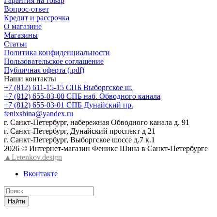
Гарантия на товар
Вопрос-ответ
Кредит и рассрочка
О магазине
Магазины
Статьи
Политика конфиденциальности
Пользовательское соглашение
Публичная оферта (.pdf)
Наши контакты
+7 (812) 611-15-15 СПБ Выборгское ш.
+7 (812) 655-03-00 СПБ наб. Обводного канала
+7 (812) 655-03-01 СПБ Дунайский пр.
fenixshina@yandex.ru
г. Санкт-Петербург, набережная Обводного канала д. 91
г. Санкт-Петербург, Дунайский проспект д 21
г. Санкт-Петербург, Выборгское шоссе д.7 к.1
2026 © Интернет-магазин Феникс Шина в Санкт-Петербурге
▲Letenkov.design
Вконтакте
Найти