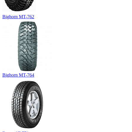
Bighorn MT-762
Bighorn MT-764