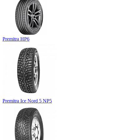
Premitra HP6
Premitra Ice Nord 5 NP5