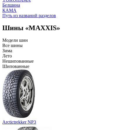
Белшина
КАМА
Путь из названий разделов
Шины «MAXXIS»
Модели шин
Все шины
Зима
Лето
Нешипованные
Шипованные
Arctictrekker NP3