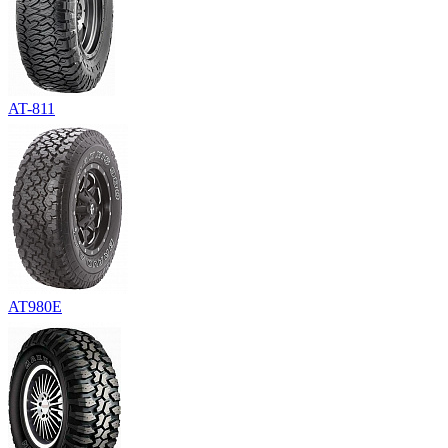
AT-811
AT980E