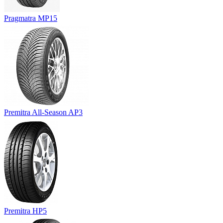
Pragmatra MP15
Premitra All-Season AP3
Premitra HP5