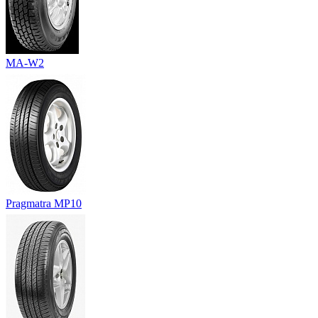
MA-W2
Pragmatra MP10