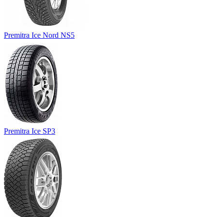
Premitra Ice Nord NS5
Premitra Ice SP3