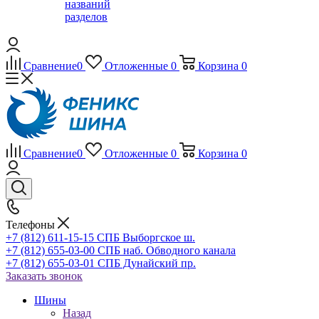
названий
разделов
Сравнение
0
Отложенные
0
Корзина
0
Сравнение
0
Отложенные
0
Корзина
0
Телефоны
+7 (812) 611-15-15 СПБ Выборгское ш.
+7 (812) 655-03-00 СПБ наб. Обводного канала
+7 (812) 655-03-01 СПБ Дунайский пр.
Заказать звонок
Шины
Назад