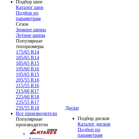
Подбор шин
Каталог шин
Подбор по
параметрам
Сезон
Зимние шины
Летние шины
Популярные
типоразмеры
175/65 R14
185/65 R14
185/65 R15
195/60 R16
195/65 R15
205/55 R16
215/55 R16
215/60 R17
225/60 R18
235/55 R17
235/55 R18
Диски
Все производители
Подбор дисков
Популярные
Каталог дисков
производители
Подбор по
параметрам