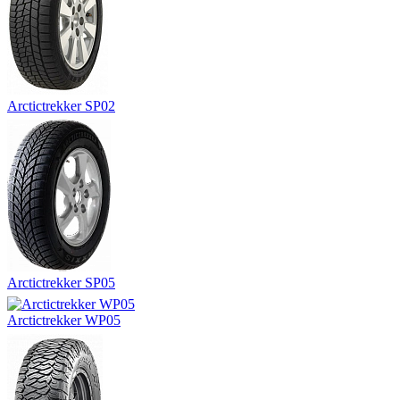
Arctictrekker SP02
Arctictrekker SP05
Arctictrekker WP05