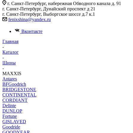
г. Санкт-Петербург, набережная Обводного канала д. 91
г. Санкт-Петербург, Дунайский проспект д 21
г. Санкт-Петербург, Выборгское шоссе д.7 к.1
fenixshina@yandex.ru
Вконтакте
Главная
-
Каталог
-
Шины
-
MAXXIS
Antares
BFGoodrich
BRIDGESTONE
CONTINENTAL
CORDIANT
Delinte
DUNLOP
Fortune
GISLAVED
Goodride
GOODYEAR