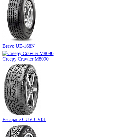
Bravo UE-168N
Creepy Crawler M8090
Escapade CUV CV01