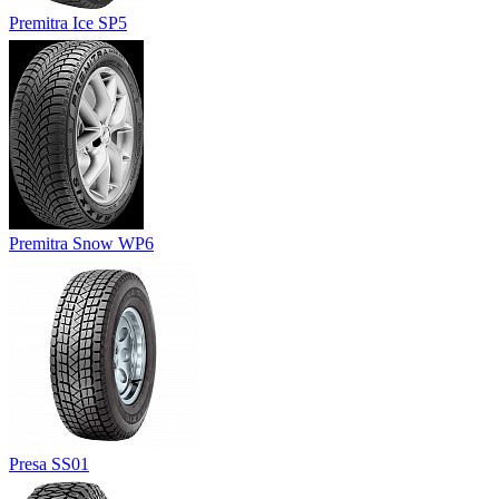
Premitra Ice SP5
Premitra Snow WP6
Presa SS01