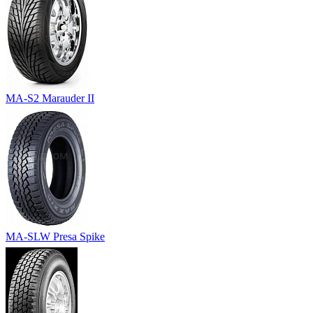
MA-S2 Marauder II
MA-SLW Presa Spike