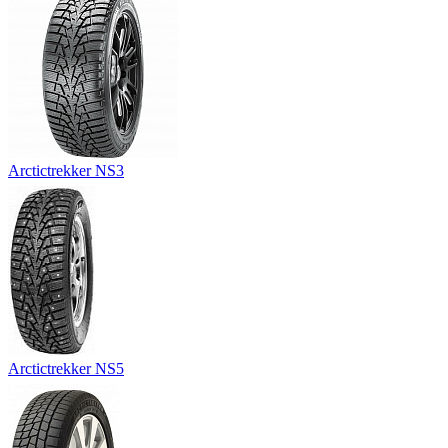
Arctictrekker NS3
Arctictrekker NS5