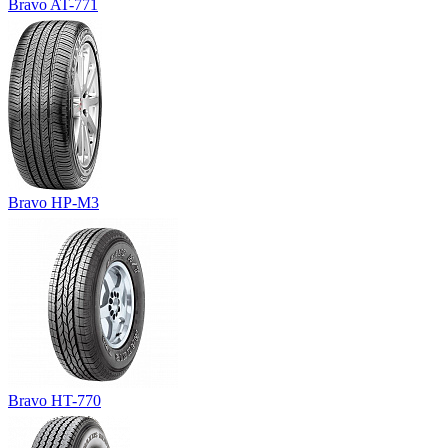
Bravo AT-771
Bravo HP-M3
Bravo HT-770