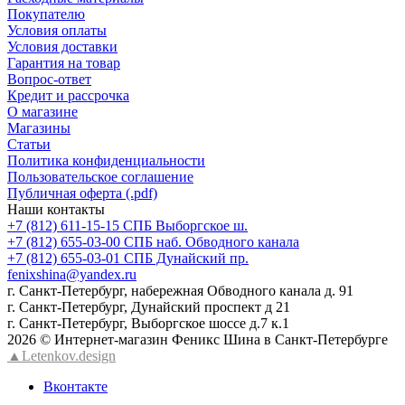
Покупателю
Условия оплаты
Условия доставки
Гарантия на товар
Вопрос-ответ
Кредит и рассрочка
О магазине
Магазины
Статьи
Политика конфиденциальности
Пользовательское соглашение
Публичная оферта (.pdf)
Наши контакты
+7 (812) 611-15-15 СПБ Выборгское ш.
+7 (812) 655-03-00 СПБ наб. Обводного канала
+7 (812) 655-03-01 СПБ Дунайский пр.
fenixshina@yandex.ru
г. Санкт-Петербург, набережная Обводного канала д. 91
г. Санкт-Петербург, Дунайский проспект д 21
г. Санкт-Петербург, Выборгское шоссе д.7 к.1
2026 © Интернет-магазин Феникс Шина в Санкт-Петербурге
▲Letenkov.design
Вконтакте