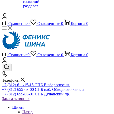
названий
разделов
Сравнение
0
Отложенные
0
Корзина
0
Сравнение
0
Отложенные
0
Корзина
0
Телефоны
+7 (812) 611-15-15 СПБ Выборгское ш.
+7 (812) 655-03-00 СПБ наб. Обводного канала
+7 (812) 655-03-01 СПБ Дунайский пр.
Заказать звонок
Шины
Назад