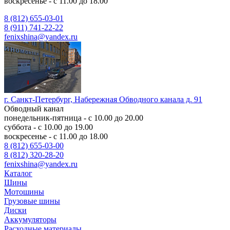
воскресенье - с 11.00 до 18.00
8 (812) 655-03-01
8 (911) 741-22-22
fenixshina@yandex.ru
г. Санкт-Петербург, Набережная Обводного канала д. 91
Обводный канал
понедельник-пятница - с 10.00 до 20.00
суббота - с 10.00 до 19.00
воскресенье - с 11.00 до 18.00
8 (812) 655-03-00
8 (812) 320-28-20
fenixshina@yandex.ru
Каталог
Шины
Мотошины
Грузовые шины
Диски
Аккумуляторы
Расходные материалы