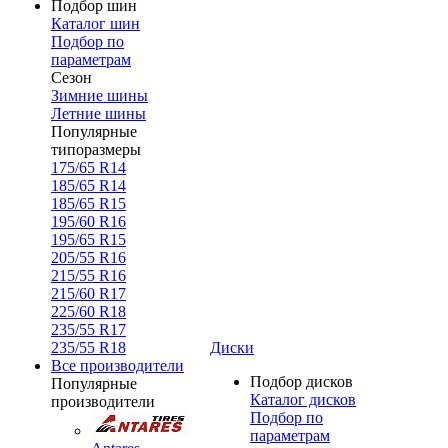
Подбор шин
Каталог шин
Подбор по
параметрам
Сезон
Зимние шины
Летние шины
Популярные
типоразмеры
175/65 R14
185/65 R14
185/65 R15
195/60 R16
195/65 R15
205/55 R16
215/55 R16
215/60 R17
225/60 R18
235/55 R17
235/55 R18
Диски
Все производители
Подбор дисков
Популярные
Каталог дисков
производители
Подбор по
параметрам