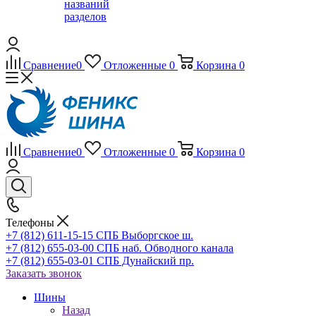
названий
разделов
Сравнение
0
Отложенные
0
Корзина
0
Сравнение
0
Отложенные
0
Корзина
0
Телефоны
+7 (812) 611-15-15 СПБ Выборгское ш.
+7 (812) 655-03-00 СПБ наб. Обводного канала
+7 (812) 655-03-01 СПБ Дунайский пр.
Заказать звонок
Шины
Назад