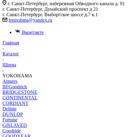
г. Санкт-Петербург, набережная Обводного канала д. 91
г. Санкт-Петербург, Дунайский проспект д 21
г. Санкт-Петербург, Выборгское шоссе д.7 к.1
fenixshina@yandex.ru
Вконтакте
Главная
-
Каталог
-
Шины
-
YOKOHAMA
Antares
BFGoodrich
BRIDGESTONE
CONTINENTAL
CORDIANT
Delinte
DUNLOP
Fortune
GISLAVED
Goodride
GOODYEAR