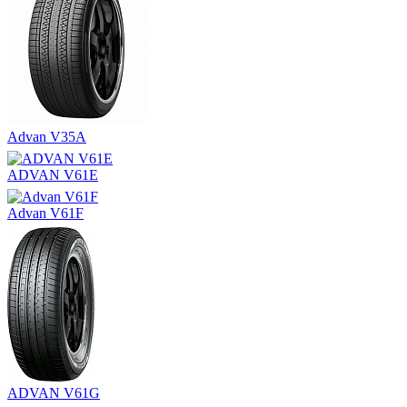
Advan V35A
ADVAN V61E
Advan V61F
ADVAN V61G