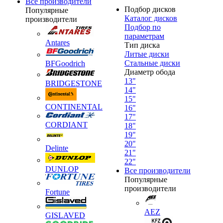
Все производители
Подбор дисков
Популярные
Каталог дисков
производители
Подбор по
параметрам
Antares
Тип диска
Литые диски
Стальные диски
BFGoodrich
Диаметр обода
13"
BRIDGESTONE
14"
15"
CONTINENTAL
16"
17"
CORDIANT
18"
19"
20"
Delinte
21"
22"
DUNLOP
Все производители
Популярные
производители
Fortune
AEZ
GISLAVED