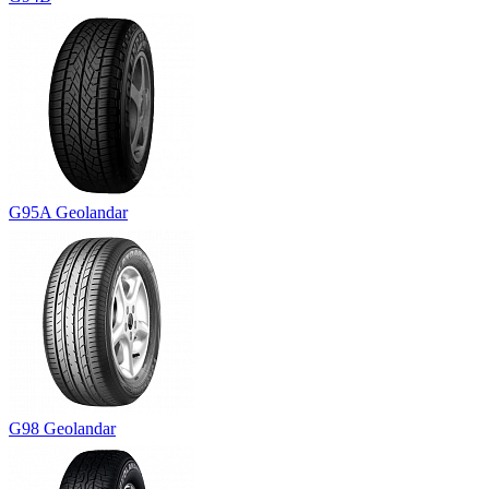
G95A Geolandar
G98 Geolandar