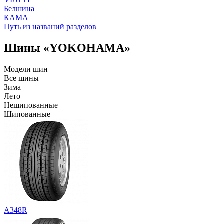
Белшина
КАМА
Путь из названий разделов
Шины «YOKOHAMA»
Модели шин
Все шины
Зима
Лето
Нешипованные
Шипованные
A348R