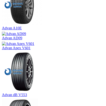
Advan A10E
Advan AD09
Advan Apex V601
Advan dB V553