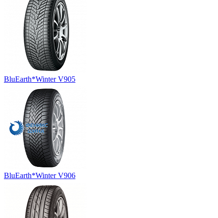
BluEarth*Winter V905
BluEarth*Winter V906