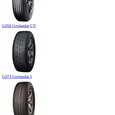
G058 Geolandar CV
G073 Geolandar I