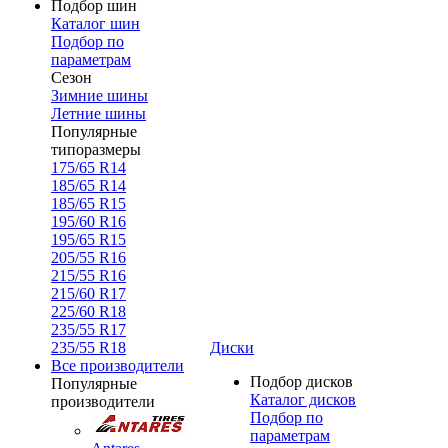
Подбор шин
Каталог шин
Подбор по
параметрам
Сезон
Зимние шины
Летние шины
Популярные
типоразмеры
175/65 R14
185/65 R14
185/65 R15
195/60 R16
195/65 R15
205/55 R16
215/55 R16
215/60 R17
225/60 R18
235/55 R17
235/55 R18
Диски
Все производители
Подбор дисков
Популярные
Каталог дисков
производители
Подбор по
параметрам