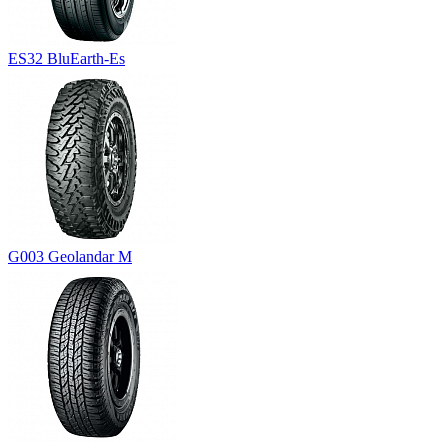
ES32 BluEarth-Es
G003 Geolandar M