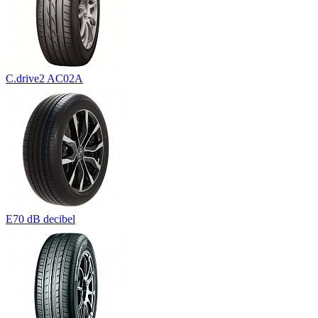
C.drive2 AC02A
E70 dB decibel