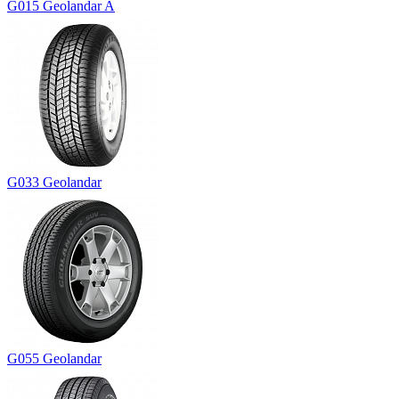
G015 Geolandar A
G033 Geolandar
G055 Geolandar