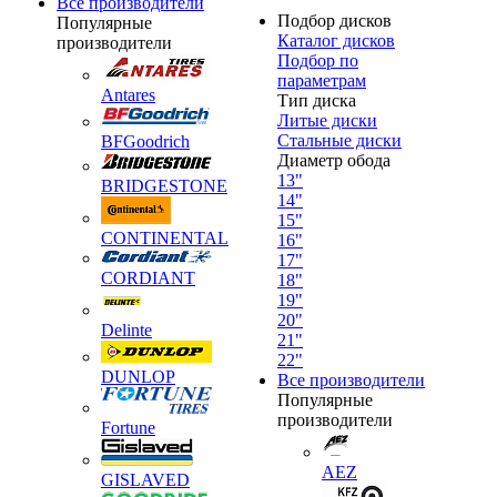
Все производители
Подбор дисков
Популярные
Каталог дисков
производители
Подбор по
параметрам
Antares
Тип диска
Литые диски
Стальные диски
BFGoodrich
Диаметр обода
13"
BRIDGESTONE
14"
15"
CONTINENTAL
16"
17"
CORDIANT
18"
19"
20"
Delinte
21"
22"
DUNLOP
Все производители
Популярные
производители
Fortune
AEZ
GISLAVED