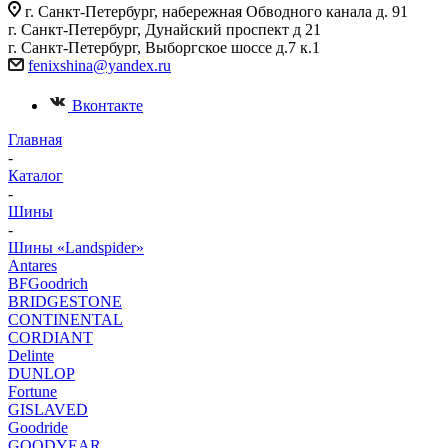
г. Санкт-Петербург, набережная Обводного канала д. 91
г. Санкт-Петербург, Дунайский проспект д 21
г. Санкт-Петербург, Выборгское шоссе д.7 к.1
fenixshina@yandex.ru
Вконтакте
Главная
-
Каталог
-
Шины
-
Шины «Landspider»
Antares
BFGoodrich
BRIDGESTONE
CONTINENTAL
CORDIANT
Delinte
DUNLOP
Fortune
GISLAVED
Goodride
GOODYEAR