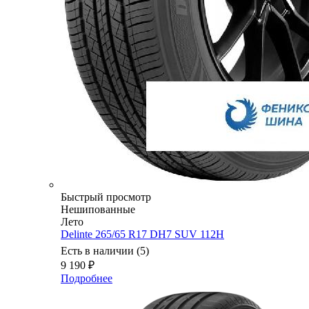
Быстрый просмотр
Нешипованные
Лето
Delinte 265/65 R17 DH7 SUV 112H
Есть в наличии (5)
9 190
₽
Подробнее