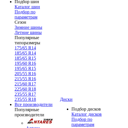
Подбор шин
Каталог шин
Подбор по
параметрам
Сезон
Зимние шины
Летние шины
Популярные
типоразмеры
175/65 R14
185/65 R14
185/65 R15
195/60 R16
195/65 R15
205/55 R16
215/55 R16
215/60 R17
225/60 R18
235/55 R17
235/55 R18
Диски
Все производители
Подбор дисков
Популярные
Каталог дисков
производители
Подбор по
параметрам