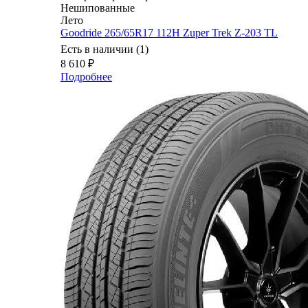
Нешипованные
Лето
Goodride 265/65R17 112H Zuper Trek Z-203 TL
Есть в наличии (1)
8 610
₽
Подробнее