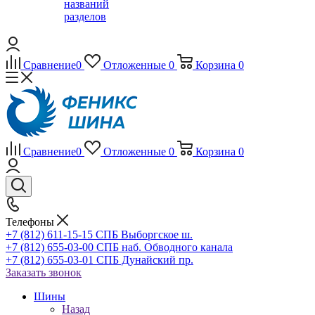
названий
разделов
Сравнение
0
Отложенные
0
Корзина
0
Сравнение
0
Отложенные
0
Корзина
0
Телефоны
+7 (812) 611-15-15 СПБ Выборгское ш.
+7 (812) 655-03-00 СПБ наб. Обводного канала
+7 (812) 655-03-01 СПБ Дунайский пр.
Заказать звонок
Шины
Назад