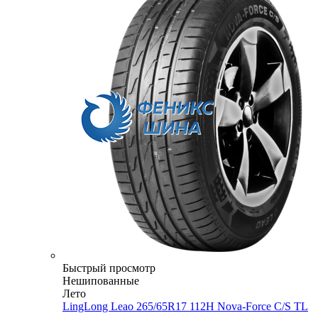
Быстрый просмотр
Нешипованные
Лето
LingLong Leao 265/65R17 112H Nova-Force C/S TL