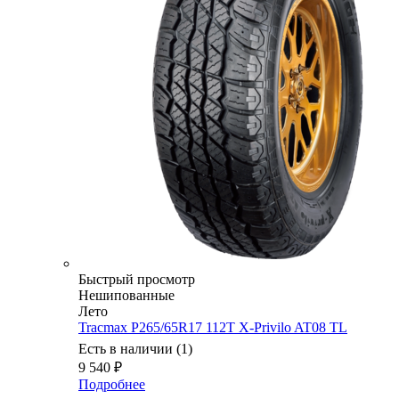
Быстрый просмотр
Нешипованные
Лето
Tracmax P265/65R17 112T X-Privilo AT08 TL
Есть в наличии (1)
9 540
₽
Подробнее