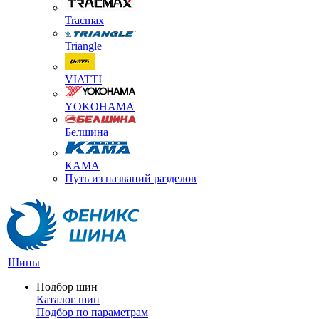
Tracmax
Triangle
VIATTI
YOKOHAMA
Белшина
КАМА
Путь из названий разделов
Шины
Подбор шин
Каталог шин
Подбор по параметрам