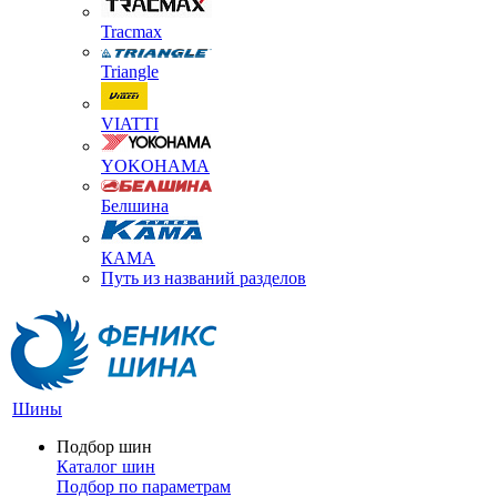
Tracmax
Triangle
VIATTI
YOKOHAMA
Белшина
КАМА
Путь из названий разделов
Шины
Подбор шин
Каталог шин
Подбор по параметрам