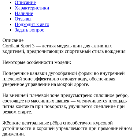
Описание
Характеристики
Наличие
Отзывы
Подходит к авто
Задать вопрос
Описание
Cordiant Sport 3 — летняя модель шин для активных
водителей, предпочитающих спортивный стиль вождения.
Некоторые особенности модели:
Поперечные канавки дугообразной формы во внутренней
плечевой зоне эффективно отводят воду, обеспечивая
уверенное управление на мокрой дороге.
На внешней плечевой зоне предусмотрено сплошное ребро,
состоящее из массивных шашек — увеличивается площадь
пятна контакта при поворотах, улучшается сцепление при
резком старте.
Жёсткие центральные рёбра способствуют курсовой
устойчивости и хорошей управляемости при прямолинейном
движении.