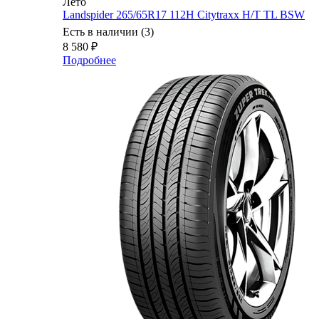
Лето
Landspider 265/65R17 112H Citytraxx H/T TL BSW
Есть в наличии (3)
8 580
₽
Подробнее