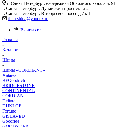
г. Санкт-Петербург, набережная Обводного канала д. 91
г. Санкт-Петербург, Дунайский проспект д 21
г. Санкт-Петербург, Выборгское шоссе д.7 к.1
fenixshina@yandex.ru
Вконтакте
Главная
-
Каталог
-
Шины
-
Шины «CORDIANT»
Antares
BFGoodrich
BRIDGESTONE
CONTINENTAL
CORDIANT
Delinte
DUNLOP
Fortune
GISLAVED
Goodride
GOODYEAR