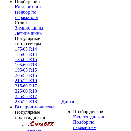
Подбор шин
Каталог шин
Подбор по
параметрам
Сезон
Зимние шины
Летние шины
Популярные
типоразмеры
175/65 R14
185/65 R14
185/65 R15
195/60 R16
195/65 R15
205/55 R16
215/55 R16
215/60 R17
225/60 R18
235/55 R17
235/55 R18
Диски
Все производители
Подбор дисков
Популярные
Каталог дисков
производители
Подбор по
параметрам