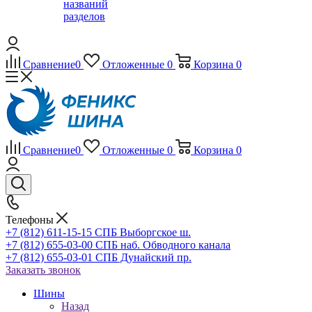
названий
разделов
Сравнение
0
Отложенные
0
Корзина
0
Сравнение
0
Отложенные
0
Корзина
0
Телефоны
+7 (812) 611-15-15 СПБ Выборгское ш.
+7 (812) 655-03-00 СПБ наб. Обводного канала
+7 (812) 655-03-01 СПБ Дунайский пр.
Заказать звонок
Шины
Назад