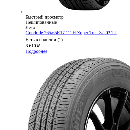
Быстрый просмотр
Нешипованные
Лето
Goodride 265/65R17 112H Zuper Trek Z-203 TL
Есть в наличии (1)
8 610
₽
Подробнее