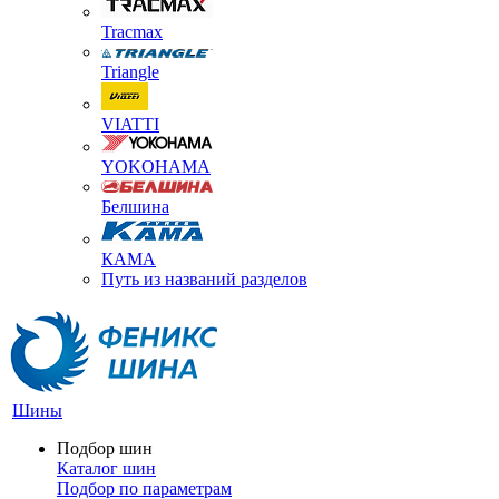
Tracmax
Triangle
VIATTI
YOKOHAMA
Белшина
КАМА
Путь из названий разделов
Шины
Подбор шин
Каталог шин
Подбор по параметрам