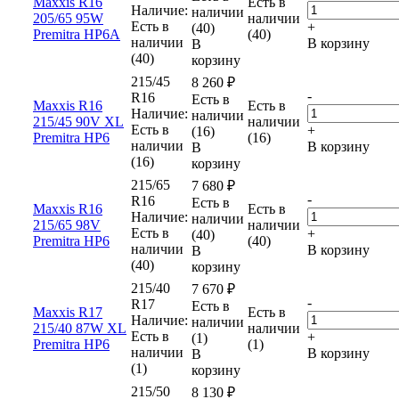
Maxxis R16
Есть в
Наличие:
наличии
205/65 95W
наличии
Есть в
+
(40)
Premitra HP6A
(40)
наличии
В корзину
В
(40)
корзину
215/45
8 260
₽
-
R16
Есть в
Maxxis R16
Есть в
Наличие:
наличии
215/45 90V XL
наличии
Есть в
+
(16)
Premitra HP6
(16)
наличии
В корзину
В
(16)
корзину
215/65
7 680
₽
-
R16
Есть в
Maxxis R16
Есть в
Наличие:
наличии
215/65 98V
наличии
Есть в
+
(40)
Premitra HP6
(40)
наличии
В корзину
В
(40)
корзину
215/40
7 670
₽
-
R17
Есть в
Maxxis R17
Есть в
Наличие:
наличии
215/40 87W XL
наличии
Есть в
+
(1)
Premitra HP6
(1)
наличии
В корзину
В
(1)
корзину
215/50
8 130
₽