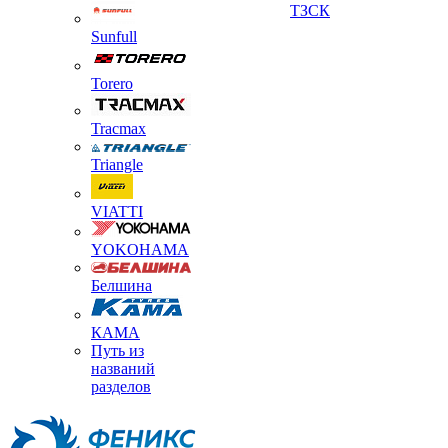
ТЗСК
Sunfull
Torero
Tracmax
Triangle
VIATTI
YOKOHAMA
Белшина
КАМА
Путь из
названий
разделов