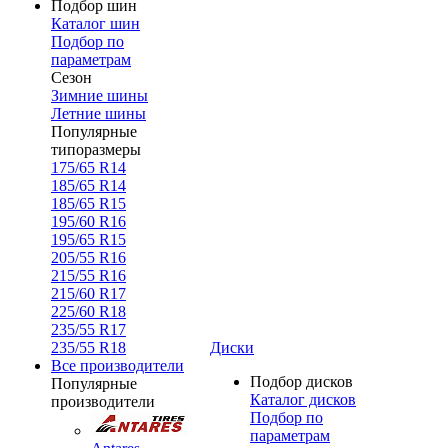
Подбор шин
Каталог шин
Подбор по
параметрам
Сезон
Зимние шины
Летние шины
Популярные
типоразмеры
175/65 R14
185/65 R14
185/65 R15
195/60 R16
195/65 R15
205/55 R16
215/55 R16
215/60 R17
225/60 R18
235/55 R17
235/55 R18
Диски
Все производители
Подбор дисков
Популярные
Каталог дисков
производители
Подбор по
параметрам