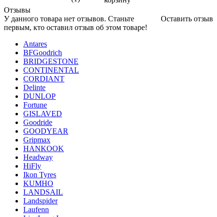
Отзывы
У данного товара нет отзывов. Станьте
Оставить отзыв
первым, кто оставил отзыв об этом товаре!
Antares
BFGoodrich
BRIDGESTONE
CONTINENTAL
CORDIANT
Delinte
DUNLOP
Fortune
GISLAVED
Goodride
GOODYEAR
Gripmax
HANKOOK
Headway
HiFly
Ikon Tyres
KUMHO
LANDSAIL
Landspider
Laufenn