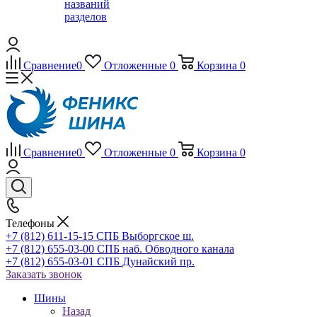
названий
разделов
Сравнение
0
Отложенные
0
Корзина
0
Сравнение
0
Отложенные
0
Корзина
0
Телефоны
+7 (812) 611-15-15 СПБ Выборгское ш.
+7 (812) 655-03-00 СПБ наб. Обводного канала
+7 (812) 655-03-01 СПБ Дунайский пр.
Заказать звонок
Шины
Назад