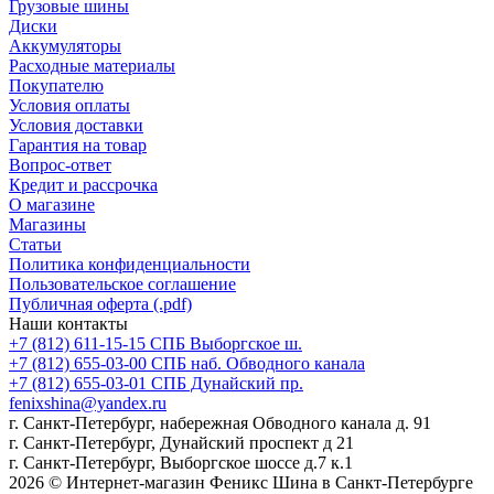
Грузовые шины
Диски
Аккумуляторы
Расходные материалы
Покупателю
Условия оплаты
Условия доставки
Гарантия на товар
Вопрос-ответ
Кредит и рассрочка
О магазине
Магазины
Статьи
Политика конфиденциальности
Пользовательское соглашение
Публичная оферта (.pdf)
Наши контакты
+7 (812) 611-15-15 СПБ Выборгское ш.
+7 (812) 655-03-00 СПБ наб. Обводного канала
+7 (812) 655-03-01 СПБ Дунайский пр.
fenixshina@yandex.ru
г. Санкт-Петербург, набережная Обводного канала д. 91
г. Санкт-Петербург, Дунайский проспект д 21
г. Санкт-Петербург, Выборгское шоссе д.7 к.1
2026 © Интернет-магазин Феникс Шина в Санкт-Петербурге