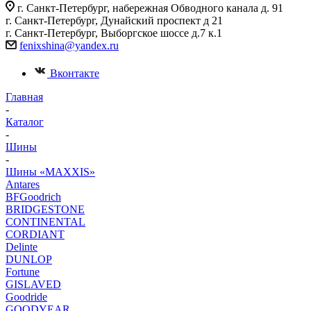
г. Санкт-Петербург, набережная Обводного канала д. 91
г. Санкт-Петербург, Дунайский проспект д 21
г. Санкт-Петербург, Выборгское шоссе д.7 к.1
fenixshina@yandex.ru
Вконтакте
Главная
-
Каталог
-
Шины
-
Шины «MAXXIS»
Antares
BFGoodrich
BRIDGESTONE
CONTINENTAL
CORDIANT
Delinte
DUNLOP
Fortune
GISLAVED
Goodride
GOODYEAR