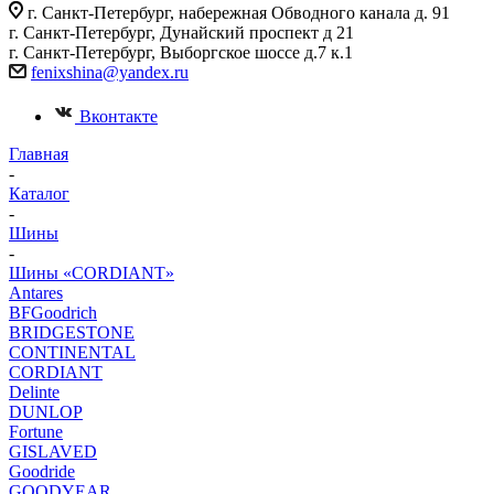
г. Санкт-Петербург, набережная Обводного канала д. 91
г. Санкт-Петербург, Дунайский проспект д 21
г. Санкт-Петербург, Выборгское шоссе д.7 к.1
fenixshina@yandex.ru
Вконтакте
Главная
-
Каталог
-
Шины
-
Шины «CORDIANT»
Antares
BFGoodrich
BRIDGESTONE
CONTINENTAL
CORDIANT
Delinte
DUNLOP
Fortune
GISLAVED
Goodride
GOODYEAR