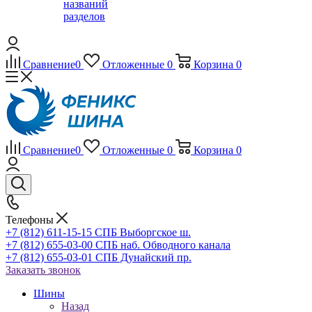
названий
разделов
Сравнение
0
Отложенные
0
Корзина
0
Сравнение
0
Отложенные
0
Корзина
0
Телефоны
+7 (812) 611-15-15 СПБ Выборгское ш.
+7 (812) 655-03-00 СПБ наб. Обводного канала
+7 (812) 655-03-01 СПБ Дунайский пр.
Заказать звонок
Шины
Назад