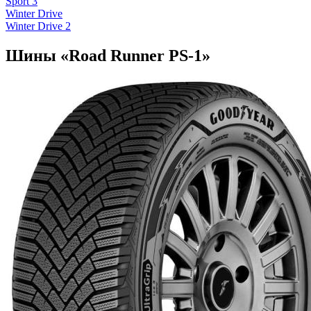
Sport 3
Winter Drive
Winter Drive 2
Шины «Road Runner PS-1»