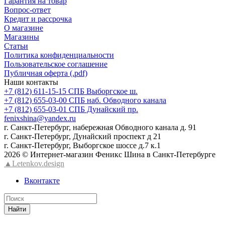
Гарантия на товар
Вопрос-ответ
Кредит и рассрочка
О магазине
Магазины
Статьи
Политика конфиденциальности
Пользовательское соглашение
Публичная оферта (.pdf)
Наши контакты
+7 (812) 611-15-15 СПБ Выборгское ш.
+7 (812) 655-03-00 СПБ наб. Обводного канала
+7 (812) 655-03-01 СПБ Дунайский пр.
fenixshina@yandex.ru
г. Санкт-Петербург, набережная Обводного канала д. 91
г. Санкт-Петербург, Дунайский проспект д 21
г. Санкт-Петербург, Выборгское шоссе д.7 к.1
2026 © Интернет-магазин Феникс Шина в Санкт-Петербурге
▲Letenkov.design
Вконтакте
Найти