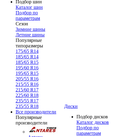
Подбор шин
Каталог шин
Подбор по
параметрам
Сезон
Зимние шины
Летние шины
Популярные
типоразмеры
175/65 R14
185/65 R14
185/65 R15
195/60 R16
195/65 R15
205/55 R16
215/55 R16
215/60 R17
225/60 R18
235/55 R17
235/55 R18
Диски
Все производители
Подбор дисков
Популярные
Каталог дисков
производители
Подбор по
параметрам