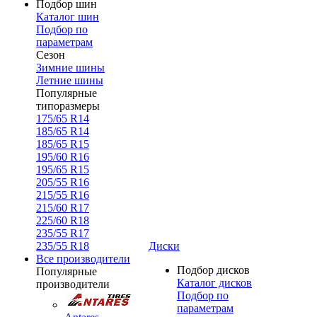
Подбор шин
Каталог шин
Подбор по
параметрам
Сезон
Зимние шины
Летние шины
Популярные
типоразмеры
175/65 R14
185/65 R14
185/65 R15
195/60 R16
195/65 R15
205/55 R16
215/55 R16
215/60 R17
225/60 R18
235/55 R17
235/55 R18
Диски
Все производители
Подбор дисков
Популярные
Каталог дисков
производители
Подбор по
параметрам