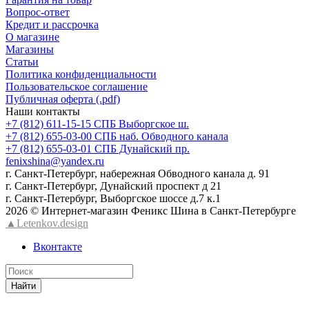
Вопрос-ответ
Кредит и рассрочка
О магазине
Магазины
Статьи
Политика конфиденциальности
Пользовательское соглашение
Публичная оферта (.pdf)
Наши контакты
+7 (812) 611-15-15 СПБ Выборгское ш.
+7 (812) 655-03-00 СПБ наб. Обводного канала
+7 (812) 655-03-01 СПБ Дунайский пр.
fenixshina@yandex.ru
г. Санкт-Петербург, набережная Обводного канала д. 91
г. Санкт-Петербург, Дунайский проспект д 21
г. Санкт-Петербург, Выборгское шоссе д.7 к.1
2026 © Интернет-магазин Феникс Шина в Санкт-Петербурге
▲Letenkov.design
Вконтакте
Найти