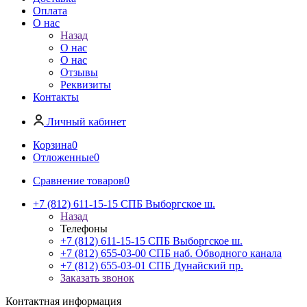
Оплата
О нас
Назад
О нас
О нас
Отзывы
Реквизиты
Контакты
Личный кабинет
Корзина
0
Отложенные
0
Сравнение товаров
0
+7 (812) 611-15-15 СПБ Выборгское ш.
Назад
Телефоны
+7 (812) 611-15-15 СПБ Выборгское ш.
+7 (812) 655-03-00 СПБ наб. Обводного канала
+7 (812) 655-03-01 СПБ Дунайский пр.
Заказать звонок
Контактная информация