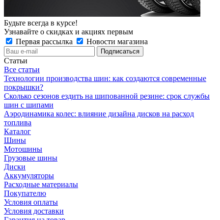
Будьте всегда в курсе!
Узнавайте о скидках и акциях первым
Первая рассылка
Новости магазина
Статьи
Все статьи
Технологии производства шин: как создаются современные
покрышки?
Сколько сезонов ездить на шипованной резине: срок службы
шин с шипами
Аэродинамика колес: влияние дизайна дисков на расход
топлива
Каталог
Шины
Мотошины
Грузовые шины
Диски
Аккумуляторы
Расходные материалы
Покупателю
Условия оплаты
Условия доставки
Гарантия на товар