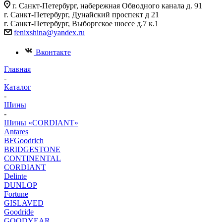
г. Санкт-Петербург, набережная Обводного канала д. 91
г. Санкт-Петербург, Дунайский проспект д 21
г. Санкт-Петербург, Выборгское шоссе д.7 к.1
fenixshina@yandex.ru
Вконтакте
Главная
-
Каталог
-
Шины
-
Шины «CORDIANT»
Antares
BFGoodrich
BRIDGESTONE
CONTINENTAL
CORDIANT
Delinte
DUNLOP
Fortune
GISLAVED
Goodride
GOODYEAR