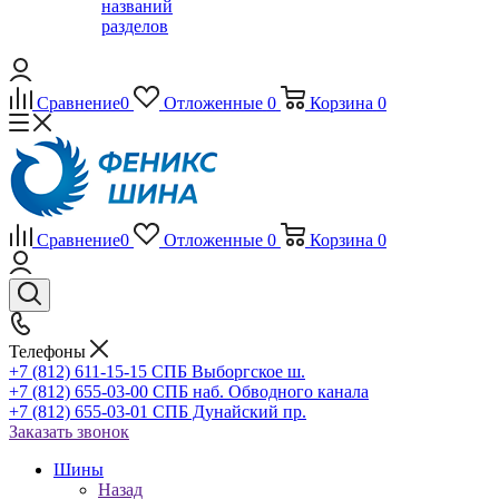
названий
разделов
Сравнение
0
Отложенные
0
Корзина
0
Сравнение
0
Отложенные
0
Корзина
0
Телефоны
+7 (812) 611-15-15 СПБ Выборгское ш.
+7 (812) 655-03-00 СПБ наб. Обводного канала
+7 (812) 655-03-01 СПБ Дунайский пр.
Заказать звонок
Шины
Назад