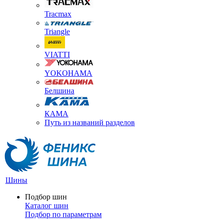
Tracmax
Triangle
VIATTI
YOKOHAMA
Белшина
КАМА
Путь из названий разделов
Шины
Подбор шин
Каталог шин
Подбор по параметрам