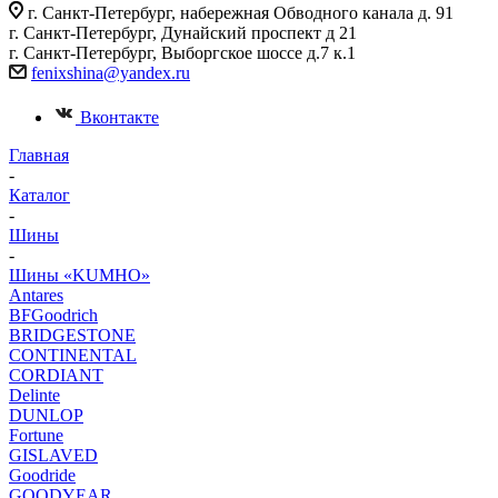
г. Санкт-Петербург, набережная Обводного канала д. 91
г. Санкт-Петербург, Дунайский проспект д 21
г. Санкт-Петербург, Выборгское шоссе д.7 к.1
fenixshina@yandex.ru
Вконтакте
Главная
-
Каталог
-
Шины
-
Шины «KUMHO»
Antares
BFGoodrich
BRIDGESTONE
CONTINENTAL
CORDIANT
Delinte
DUNLOP
Fortune
GISLAVED
Goodride
GOODYEAR