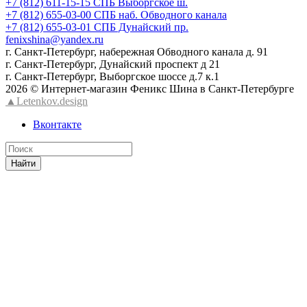
+7 (812) 611-15-15 СПБ Выборгское ш.
+7 (812) 655-03-00 СПБ наб. Обводного канала
+7 (812) 655-03-01 СПБ Дунайский пр.
fenixshina@yandex.ru
г. Санкт-Петербург, набережная Обводного канала д. 91
г. Санкт-Петербург, Дунайский проспект д 21
г. Санкт-Петербург, Выборгское шоссе д.7 к.1
2026 © Интернет-магазин Феникс Шина в Санкт-Петербурге
▲Letenkov.design
Вконтакте
Найти