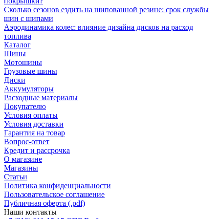
покрышки?
Сколько сезонов ездить на шипованной резине: срок службы
шин с шипами
Аэродинамика колес: влияние дизайна дисков на расход
топлива
Каталог
Шины
Мотошины
Грузовые шины
Диски
Аккумуляторы
Расходные материалы
Покупателю
Условия оплаты
Условия доставки
Гарантия на товар
Вопрос-ответ
Кредит и рассрочка
О магазине
Магазины
Статьи
Политика конфиденциальности
Пользовательское соглашение
Публичная оферта (.pdf)
Наши контакты