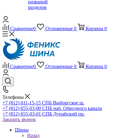
названий
разделов
Сравнение
0
Отложенные
0
Корзина
0
Сравнение
0
Отложенные
0
Корзина
0
Телефоны
+7 (812) 611-15-15 СПБ Выборгское ш.
+7 (812) 655-03-00 СПБ наб. Обводного канала
+7 (812) 655-03-01 СПБ Дунайский пр.
Заказать звонок
Шины
Назад