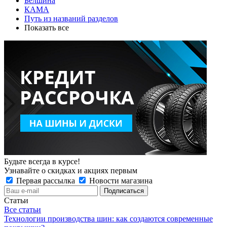
Белшина
КАМА
Путь из названий разделов
Показать все
Будьте всегда в курсе!
Узнавайте о скидках и акциях первым
Первая рассылка
Новости магазина
Статьи
Все статьи
Технологии производства шин: как создаются современные