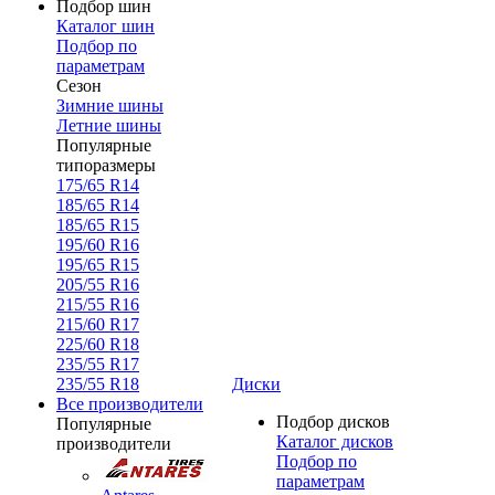
Подбор шин
Каталог шин
Подбор по
параметрам
Сезон
Зимние шины
Летние шины
Популярные
типоразмеры
175/65 R14
185/65 R14
185/65 R15
195/60 R16
195/65 R15
205/55 R16
215/55 R16
215/60 R17
225/60 R18
235/55 R17
235/55 R18
Диски
Все производители
Подбор дисков
Популярные
Каталог дисков
производители
Подбор по
параметрам