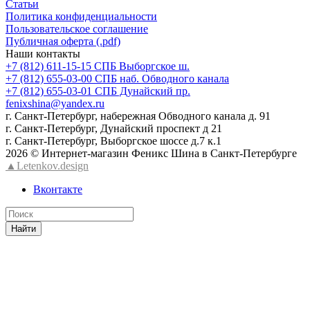
Статьи
Политика конфиденциальности
Пользовательское соглашение
Публичная оферта (.pdf)
Наши контакты
+7 (812) 611-15-15 СПБ Выборгское ш.
+7 (812) 655-03-00 СПБ наб. Обводного канала
+7 (812) 655-03-01 СПБ Дунайский пр.
fenixshina@yandex.ru
г. Санкт-Петербург, набережная Обводного канала д. 91
г. Санкт-Петербург, Дунайский проспект д 21
г. Санкт-Петербург, Выборгское шоссе д.7 к.1
2026 © Интернет-магазин Феникс Шина в Санкт-Петербурге
▲Letenkov.design
Вконтакте
Найти