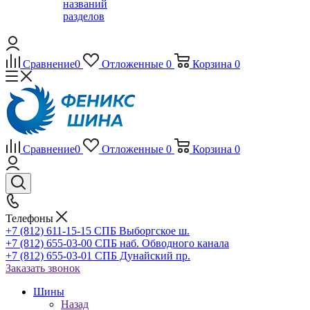
названий
разделов
Сравнение
0
Отложенные
0
Корзина
0
Сравнение
0
Отложенные
0
Корзина
0
Телефоны
+7 (812) 611-15-15 СПБ Выборгское ш.
+7 (812) 655-03-00 СПБ наб. Обводного канала
+7 (812) 655-03-01 СПБ Дунайский пр.
Заказать звонок
Шины
Назад