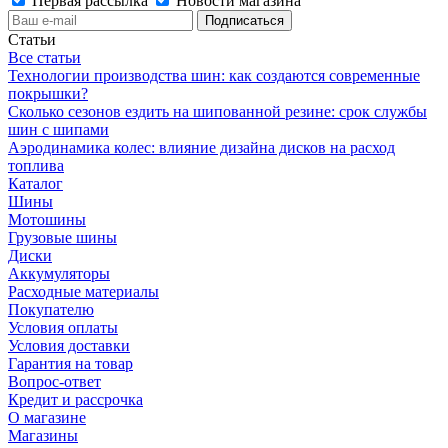
Первая рассылка
Новости магазина
Статьи
Все статьи
Технологии производства шин: как создаются современные
покрышки?
Сколько сезонов ездить на шипованной резине: срок службы
шин с шипами
Аэродинамика колес: влияние дизайна дисков на расход
топлива
Каталог
Шины
Мотошины
Грузовые шины
Диски
Аккумуляторы
Расходные материалы
Покупателю
Условия оплаты
Условия доставки
Гарантия на товар
Вопрос-ответ
Кредит и рассрочка
О магазине
Магазины