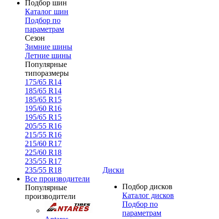
Подбор шин
Каталог шин
Подбор по
параметрам
Сезон
Зимние шины
Летние шины
Популярные
типоразмеры
175/65 R14
185/65 R14
185/65 R15
195/60 R16
195/65 R15
205/55 R16
215/55 R16
215/60 R17
225/60 R18
235/55 R17
235/55 R18
Диски
Все производители
Подбор дисков
Популярные
Каталог дисков
производители
Подбор по
параметрам