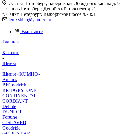
г. Санкт-Петербург, набережная Обводного канала д. 91
г. Санкт-Петербург, Дунайский проспект д 21
г. Санкт-Петербург, Выборгское шоссе д.7 к.1
fenixshina@yandex.ru
Вконтакте
Главная
-
Каталог
-
Шины
-
Шины «KUMHO»
Antares
BFGoodrich
BRIDGESTONE
CONTINENTAL
CORDIANT
Delinte
DUNLOP
Fortune
GISLAVED
Goodride
GOODYEAR