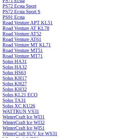
PS71 Ecsta
PS72 Ecsta Sport
PS72 Ecsta Sport S
PS91 Ecsta
Road Venture APT KL51
Road Venture AT KL78
Road Venture AT52
Road Venture AT61
Road Venture MT KL71
Road Venture MT51
Road Venture MT71
Solus HA31
Solus HA32
Solus HS63
Solus KH17
Solus KH27
Solus KH32
Solus KL21 ECO
Solus TA31
Solus XC KU26
WATTRUN VS31
WinterCraft Ice WI31
WinterCraft Ice WI32
WinterCraft Ice WI51
WinterCraft SUV Ice WS31