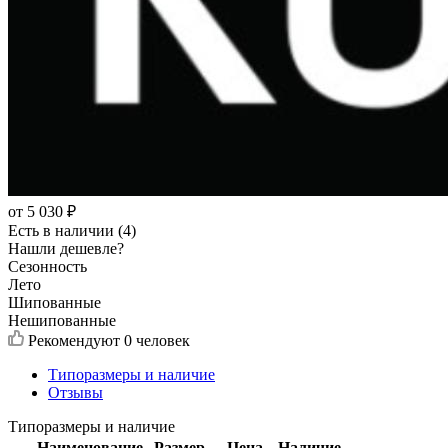
от
5 030
₽
Есть в наличии (4)
Нашли дешевле?
Сезонность
Лето
Шипованные
Нешипованные
Рекомендуют
0 человек
Типоразмеры и наличие
Отзывы
Типоразмеры и наличие
Наименование
Размер
Цена
Наличие