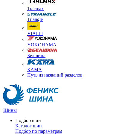
Tracmax
Triangle
VIATTI
YOKOHAMA
Белшина
КАМА
Путь из названий разделов
Шины
Подбор шин
Каталог шин
Подбор по параметрам