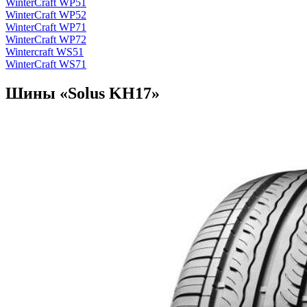
WinterCraft WP51
WinterCraft WP52
WinterCraft WP71
WinterCraft WP72
Wintercraft WS51
WinterCraft WS71
Шины «Solus KH17»