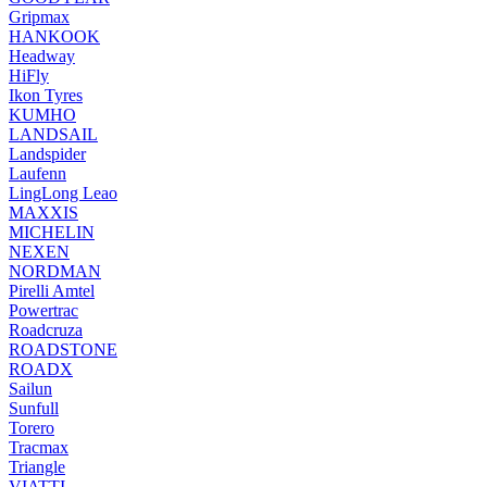
Gripmax
HANKOOK
Headway
HiFly
Ikon Tyres
KUMHO
LANDSAIL
Landspider
Laufenn
LingLong Leao
MAXXIS
MICHELIN
NEXEN
NORDMAN
Pirelli Amtel
Powertrac
Roadcruza
ROADSTONE
ROADX
Sailun
Sunfull
Torero
Tracmax
Triangle
VIATTI