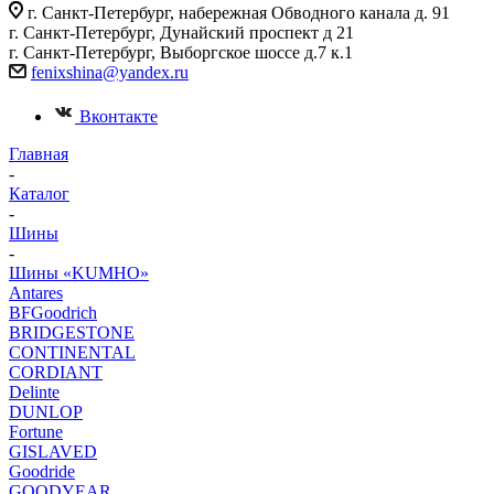
г. Санкт-Петербург, набережная Обводного канала д. 91
г. Санкт-Петербург, Дунайский проспект д 21
г. Санкт-Петербург, Выборгское шоссе д.7 к.1
fenixshina@yandex.ru
Вконтакте
Главная
-
Каталог
-
Шины
-
Шины «KUMHO»
Antares
BFGoodrich
BRIDGESTONE
CONTINENTAL
CORDIANT
Delinte
DUNLOP
Fortune
GISLAVED
Goodride
GOODYEAR