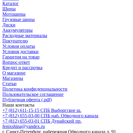
Каталог
Шины
Мотошины
Грузовые шины
Диски
Аккумуляторы
Расходные материалы
Покупателю
Условия оплаты
Условия доставки
Гарантия на товар
Вопрос-ответ
Кредит и рассрочка
О магазине
Магазины
Статьи
Политика конфиденциальности
Пользовательское соглашение
Публичная оферта (.pdf)
Наши контакты
+7 (812) 611-15-15 СПБ Выборгское ш.
+7 (812) 655-03-00 СПБ наб. Обводного канала
+7 (812) 655-03-01 СПБ Дунайский пр.
fenixshina@yandex.ru
г. Санкт-Петербург, набережная Обводного канала д. 91