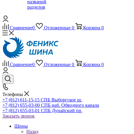
названий
разделов
Сравнение
0
Отложенные
0
Корзина
0
Сравнение
0
Отложенные
0
Корзина
0
Телефоны
+7 (812) 611-15-15 СПБ Выборгское ш.
+7 (812) 655-03-00 СПБ наб. Обводного канала
+7 (812) 655-03-01 СПБ Дунайский пр.
Заказать звонок
Шины
Назад