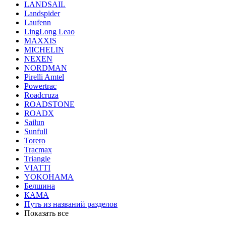
LANDSAIL
Landspider
Laufenn
LingLong Leao
MAXXIS
MICHELIN
NEXEN
NORDMAN
Pirelli Amtel
Powertrac
Roadcruza
ROADSTONE
ROADX
Sailun
Sunfull
Torero
Tracmax
Triangle
VIATTI
YOKOHAMA
Белшина
КАМА
Путь из названий разделов
Показать все