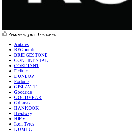
Рекомендуют
0 человек
Antares
BFGoodrich
BRIDGESTONE
CONTINENTAL
CORDIANT
Delinte
DUNLOP
Fortune
GISLAVED
Goodride
GOODYEAR
Gripmax
HANKOOK
Headway
HiFly
Ikon Tyres
KUMHO