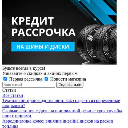
Будьте всегда в курсе!
Узнавайте о скидках и акциях первым
Первая рассылка
Новости магазина
Статьи
Все статьи
Технологии производства шин: как создаются современные
покрышки?
Сколько сезонов ездить на шипованной резине: срок службы
шин с шипами
Аэродинамика колес: влияние дизайна дисков на расход
топлива