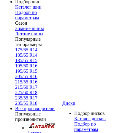
Подбор шин
Каталог шин
Подбор по
параметрам
Сезон
Зимние шины
Летние шины
Популярные
типоразмеры
175/65 R14
185/65 R14
185/65 R15
195/60 R16
195/65 R15
205/55 R16
215/55 R16
215/60 R17
225/60 R18
235/55 R17
235/55 R18
Диски
Все производители
Подбор дисков
Популярные
Каталог дисков
производители
Подбор по
параметрам