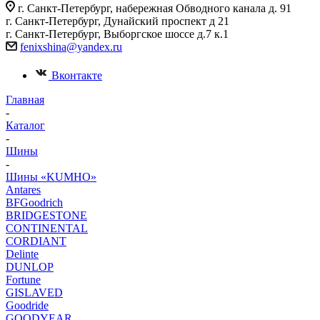
г. Санкт-Петербург, набережная Обводного канала д. 91
г. Санкт-Петербург, Дунайский проспект д 21
г. Санкт-Петербург, Выборгское шоссе д.7 к.1
fenixshina@yandex.ru
Вконтакте
Главная
-
Каталог
-
Шины
-
Шины «KUMHO»
Antares
BFGoodrich
BRIDGESTONE
CONTINENTAL
CORDIANT
Delinte
DUNLOP
Fortune
GISLAVED
Goodride
GOODYEAR