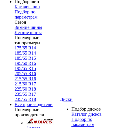
Подбор шин
Каталог шин
Подбор по
параметрам
Сезон
Зимние шины
Летние шины
Популярные
типоразмеры
175/65 R14
185/65 R14
185/65 R15
195/60 R16
195/65 R15
205/55 R16
215/55 R16
215/60 R17
225/60 R18
235/55 R17
235/55 R18
Диски
Все производители
Подбор дисков
Популярные
Каталог дисков
производители
Подбор по
параметрам