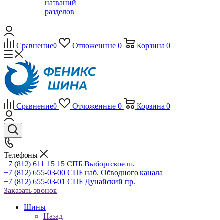
названий
разделов
Сравнение
0
Отложенные
0
Корзина
0
Сравнение
0
Отложенные
0
Корзина
0
Телефоны
+7 (812) 611-15-15 СПБ Выборгское ш.
+7 (812) 655-03-00 СПБ наб. Обводного канала
+7 (812) 655-03-01 СПБ Дунайский пр.
Заказать звонок
Шины
Назад