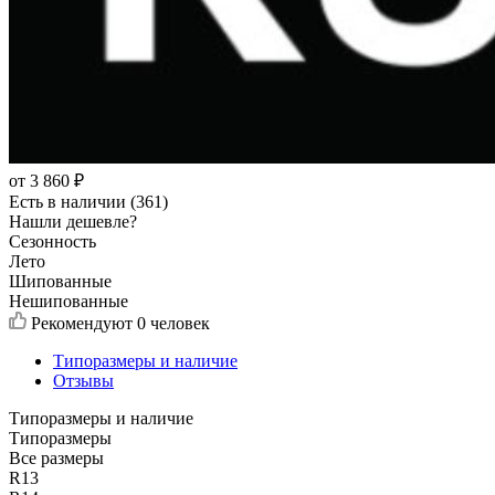
от
3 860
₽
Есть в наличии (361)
Нашли дешевле?
Сезонность
Лето
Шипованные
Нешипованные
Рекомендуют
0 человек
Типоразмеры и наличие
Отзывы
Типоразмеры и наличие
Типоразмеры
Все размеры
R13