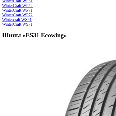
WinterCraft WP51
WinterCraft WP52
WinterCraft WP71
WinterCraft WP72
Wintercraft WS51
WinterCraft WS71
Шины «ES31 Ecowing»