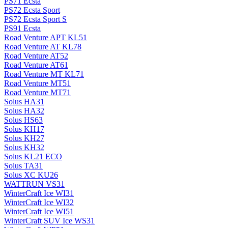
PS71 Ecsta
PS72 Ecsta Sport
PS72 Ecsta Sport S
PS91 Ecsta
Road Venture APT KL51
Road Venture AT KL78
Road Venture AT52
Road Venture AT61
Road Venture MT KL71
Road Venture MT51
Road Venture MT71
Solus HA31
Solus HA32
Solus HS63
Solus KH17
Solus KH27
Solus KH32
Solus KL21 ECO
Solus TA31
Solus XC KU26
WATTRUN VS31
WinterCraft Ice WI31
WinterCraft Ice WI32
WinterCraft Ice WI51
WinterCraft SUV Ice WS31