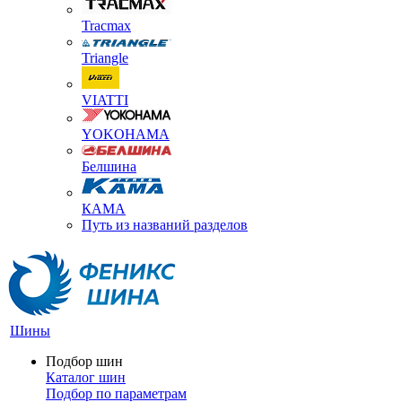
Tracmax
Triangle
VIATTI
YOKOHAMA
Белшина
КАМА
Путь из названий разделов
Шины
Подбор шин
Каталог шин
Подбор по параметрам