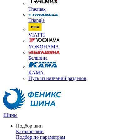
Tracmax
Triangle
VIATTI
YOKOHAMA
Белшина
КАМА
Путь из названий разделов
Шины
Подбор шин
Каталог шин
Подбор по параметрам