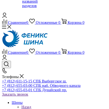
названий
разделов
Сравнение
0
Отложенные
0
Корзина
0
Сравнение
0
Отложенные
0
Корзина
0
Телефоны
+7 (812) 611-15-15 СПБ Выборгское ш.
+7 (812) 655-03-00 СПБ наб. Обводного канала
+7 (812) 655-03-01 СПБ Дунайский пр.
Заказать звонок
Шины
Назад