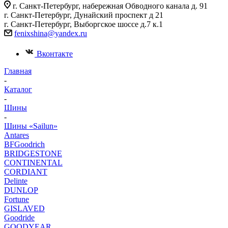
г. Санкт-Петербург, набережная Обводного канала д. 91
г. Санкт-Петербург, Дунайский проспект д 21
г. Санкт-Петербург, Выборгское шоссе д.7 к.1
fenixshina@yandex.ru
Вконтакте
Главная
-
Каталог
-
Шины
-
Шины «Sailun»
Antares
BFGoodrich
BRIDGESTONE
CONTINENTAL
CORDIANT
Delinte
DUNLOP
Fortune
GISLAVED
Goodride
GOODYEAR