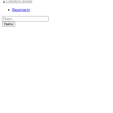
▲Letenkov.design
Вконтакте
Найти