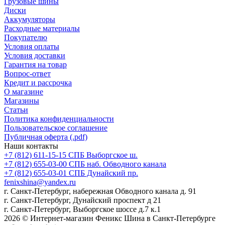
Грузовые шины
Диски
Аккумуляторы
Расходные материалы
Покупателю
Условия оплаты
Условия доставки
Гарантия на товар
Вопрос-ответ
Кредит и рассрочка
О магазине
Магазины
Статьи
Политика конфиденциальности
Пользовательское соглашение
Публичная оферта (.pdf)
Наши контакты
+7 (812) 611-15-15 СПБ Выборгское ш.
+7 (812) 655-03-00 СПБ наб. Обводного канала
+7 (812) 655-03-01 СПБ Дунайский пр.
fenixshina@yandex.ru
г. Санкт-Петербург, набережная Обводного канала д. 91
г. Санкт-Петербург, Дунайский проспект д 21
г. Санкт-Петербург, Выборгское шоссе д.7 к.1
2026 © Интернет-магазин Феникс Шина в Санкт-Петербурге