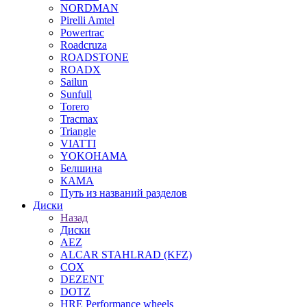
NORDMAN
Pirelli Amtel
Powertrac
Roadcruza
ROADSTONE
ROADX
Sailun
Sunfull
Torero
Tracmax
Triangle
VIATTI
YOKOHAMA
Белшина
КАМА
Путь из названий разделов
Диски
Назад
Диски
AEZ
ALCAR STAHLRAD (KFZ)
COX
DEZENT
DOTZ
HRE Performance wheels