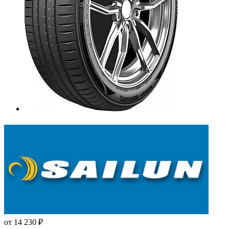
от
14 230
₽