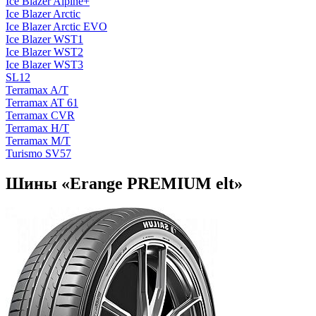
Ice Blazer Alpine+
Ice Blazer Arctic
Ice Blazer Arctic EVO
Ice Blazer WST1
Ice Blazer WST2
Ice Blazer WST3
SL12
Terramax A/T
Terramax AT 61
Terramax CVR
Terramax H/T
Terramax М/T
Turismo SV57
Шины «Erange PREMIUM elt»