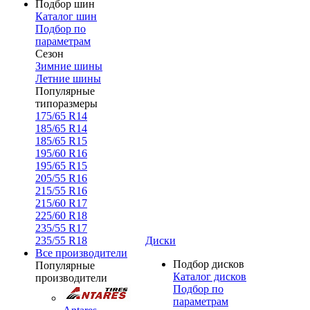
Подбор шин
Каталог шин
Подбор по
параметрам
Сезон
Зимние шины
Летние шины
Популярные
типоразмеры
175/65 R14
185/65 R14
185/65 R15
195/60 R16
195/65 R15
205/55 R16
215/55 R16
215/60 R17
225/60 R18
235/55 R17
235/55 R18
Диски
Все производители
Подбор дисков
Популярные
Каталог дисков
производители
Подбор по
параметрам