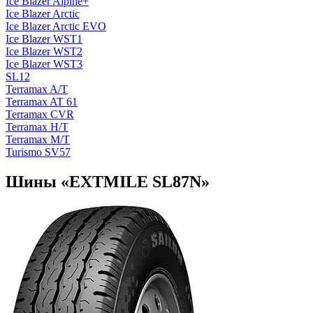
Ice Blazer Alpine+
Ice Blazer Arctic
Ice Blazer Arctic EVO
Ice Blazer WST1
Ice Blazer WST2
Ice Blazer WST3
SL12
Terramax A/T
Terramax AT 61
Terramax CVR
Terramax H/T
Terramax М/T
Turismo SV57
Шины «EXTMILE SL87N»