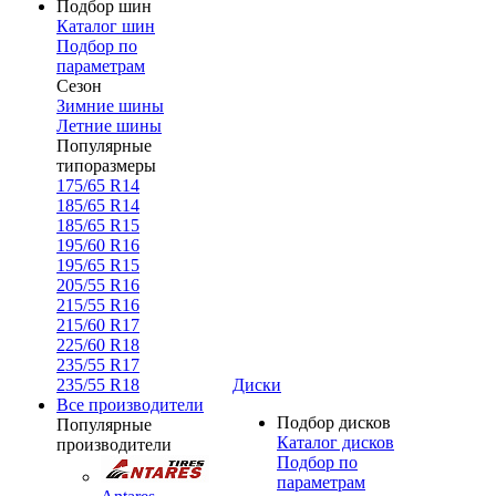
Подбор шин
Каталог шин
Подбор по
параметрам
Сезон
Зимние шины
Летние шины
Популярные
типоразмеры
175/65 R14
185/65 R14
185/65 R15
195/60 R16
195/65 R15
205/55 R16
215/55 R16
215/60 R17
225/60 R18
235/55 R17
235/55 R18
Диски
Все производители
Подбор дисков
Популярные
Каталог дисков
производители
Подбор по
параметрам