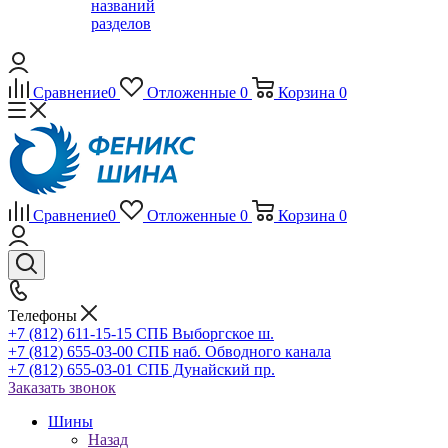
названий
разделов
Сравнение
0
Отложенные
0
Корзина
0
Сравнение
0
Отложенные
0
Корзина
0
Телефоны
+7 (812) 611-15-15 СПБ Выборгское ш.
+7 (812) 655-03-00 СПБ наб. Обводного канала
+7 (812) 655-03-01 СПБ Дунайский пр.
Заказать звонок
Шины
Назад