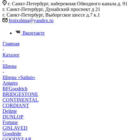
г. Санкт-Петербург, набережная Обводного канала д. 91
г. Санкт-Петербург, Дунайский проспект д 21
г. Санкт-Петербург, Выборгское шоссе д.7 к.1
fenixshina@yandex.ru
Вконтакте
Главная
-
Каталог
-
Шины
-
Шины «Sailun»
Antares
BFGoodrich
BRIDGESTONE
CONTINENTAL
CORDIANT
Delinte
DUNLOP
Fortune
GISLAVED
Goodride
GOODYEAR