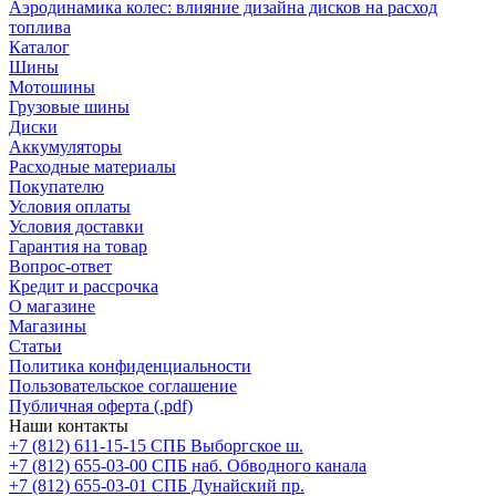
Аэродинамика колес: влияние дизайна дисков на расход
топлива
Каталог
Шины
Мотошины
Грузовые шины
Диски
Аккумуляторы
Расходные материалы
Покупателю
Условия оплаты
Условия доставки
Гарантия на товар
Вопрос-ответ
Кредит и рассрочка
О магазине
Магазины
Статьи
Политика конфиденциальности
Пользовательское соглашение
Публичная оферта (.pdf)
Наши контакты
+7 (812) 611-15-15 СПБ Выборгское ш.
+7 (812) 655-03-00 СПБ наб. Обводного канала
+7 (812) 655-03-01 СПБ Дунайский пр.