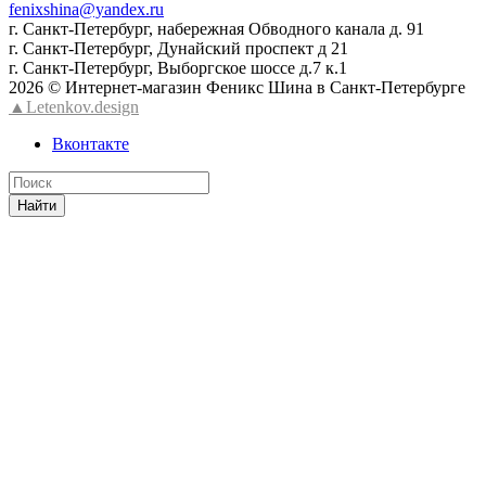
fenixshina@yandex.ru
г. Санкт-Петербург, набережная Обводного канала д. 91
г. Санкт-Петербург, Дунайский проспект д 21
г. Санкт-Петербург, Выборгское шоссе д.7 к.1
2026 © Интернет-магазин Феникс Шина в Санкт-Петербурге
▲Letenkov.design
Вконтакте
Найти