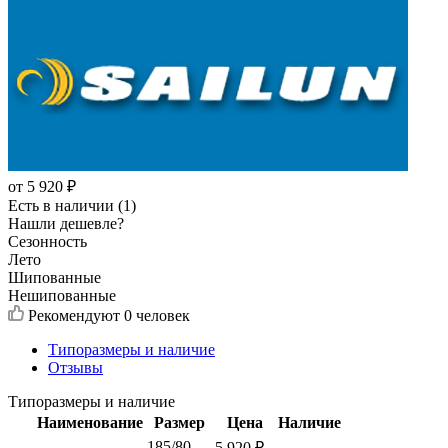
от
5 920
₽
Есть в наличии (1)
Нашли дешевле?
Сезонность
Лето
Шипованные
Нешипованные
Рекомендуют
0 человек
Типоразмеры и наличие
Отзывы
Типоразмеры и наличие
Наименование
Размер
Цена
Наличие
185/80
5 920
₽