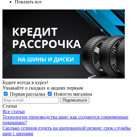
Показать все
Будьте всегда в курсе!
Узнавайте о скидках и акциях первым
Первая рассылка
Новости магазина
Статьи
Все статьи
Технологии производства шин: как создаются современные
покрышки?
Сколько сезонов ездить на шипованной резине: срок службы
шин с шипами