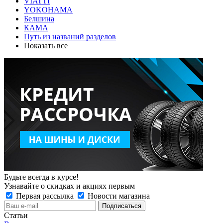
VIATTI
YOKOHAMA
Белшина
КАМА
Путь из названий разделов
Показать все
Будьте всегда в курсе!
Узнавайте о скидках и акциях первым
Первая рассылка
Новости магазина
Статьи