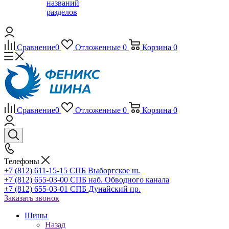
названий
разделов
Сравнение
0
Отложенные
0
Корзина
0
Сравнение
0
Отложенные
0
Корзина
0
Телефоны
+7 (812) 611-15-15 СПБ Выборгское ш.
+7 (812) 655-03-00 СПБ наб. Обводного канала
+7 (812) 655-03-01 СПБ Дунайский пр.
Заказать звонок
Шины
Назад