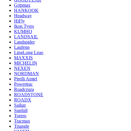
Gripmax
HANKOOK
Headway
HiFly
Ikon Tyres
KUMHO
LANDSAIL
Landspider
Laufenn
LingLong Leao
MAXXIS
MICHELIN
NEXEN
NORDMAN
Pirelli Amtel
Powertrac
Roadcruza
ROADSTONE
ROADX
Sailun
Sunfull
Torero
Tracmax
Triangle