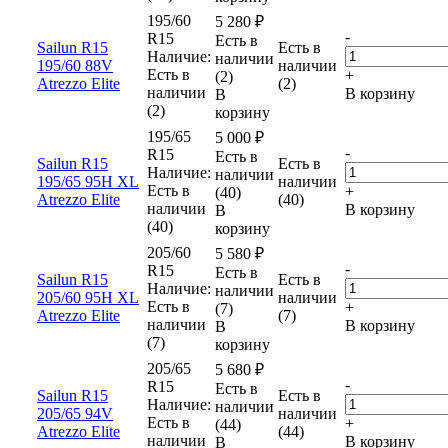
195/60
5 280
₽
-
R15
Есть в
Sailun R15
Есть в
Наличие:
наличии
195/60 88V
наличии
Есть в
+
(2)
Atrezzo Elite
(2)
наличии
В корзину
В
(2)
корзину
195/65
5 000
₽
-
R15
Есть в
Sailun R15
Есть в
Наличие:
наличии
195/65 95H XL
наличии
Есть в
+
(40)
Atrezzo Elite
(40)
наличии
В корзину
В
(40)
корзину
205/60
5 580
₽
-
R15
Есть в
Sailun R15
Есть в
Наличие:
наличии
205/60 95H XL
наличии
Есть в
+
(7)
Atrezzo Elite
(7)
наличии
В корзину
В
(7)
корзину
205/65
5 680
₽
-
R15
Есть в
Sailun R15
Есть в
Наличие:
наличии
205/65 94V
наличии
Есть в
+
(44)
Atrezzo Elite
(44)
наличии
В корзину
В