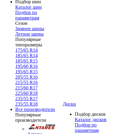
Подбор шин
Каталог шин
Подбор по
параметрам
Сезон
Зимние шины
Летние шины
Популярные
типоразмеры
175/65 R14
185/65 R14
185/65 R15
195/60 R16
195/65 R15
205/55 R16
215/55 R16
215/60 R17
225/60 R18
235/55 R17
235/55 R18
Диски
Все производители
Подбор дисков
Популярные
Каталог дисков
производители
Подбор по
параметрам