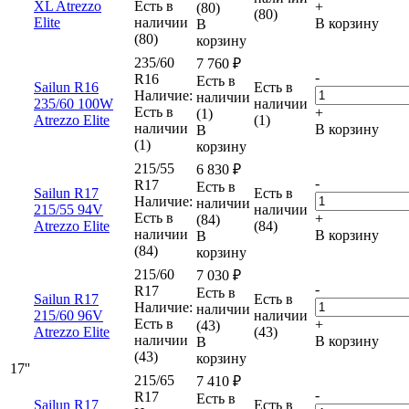
XL Atrezzo
Есть в
+
(80)
(80)
Elite
наличии
В корзину
В
(80)
корзину
235/60
7 760
₽
-
R16
Есть в
Sailun R16
Есть в
Наличие:
наличии
235/60 100W
наличии
Есть в
+
(1)
Atrezzo Elite
(1)
наличии
В корзину
В
(1)
корзину
215/55
6 830
₽
-
R17
Есть в
Sailun R17
Есть в
Наличие:
наличии
215/55 94V
наличии
Есть в
+
(84)
Atrezzo Elite
(84)
наличии
В корзину
В
(84)
корзину
215/60
7 030
₽
-
R17
Есть в
Sailun R17
Есть в
Наличие:
наличии
215/60 96V
наличии
Есть в
+
(43)
Atrezzo Elite
(43)
наличии
В корзину
В
(43)
корзину
17''
215/65
7 410
₽
-
R17
Есть в
Sailun R17
Есть в