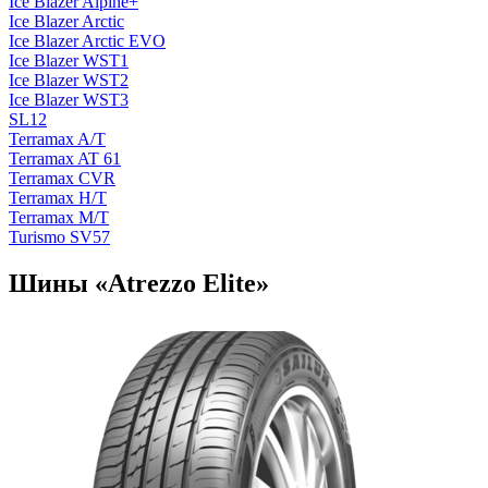
Ice Blazer Alpine+
Ice Blazer Arctic
Ice Blazer Arctic EVO
Ice Blazer WST1
Ice Blazer WST2
Ice Blazer WST3
SL12
Terramax A/T
Terramax AT 61
Terramax CVR
Terramax H/T
Terramax М/T
Turismo SV57
Шины «Atrezzo Elite»