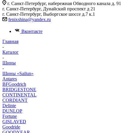
г. Санкт-Петербург, набережная Обводного канала д. 91
г. Санкт-Петербург, Дунайский проспект д 21
г. Санкт-Петербург, Выборгское шоссе д.7 к.1
fenixshina@yandex.ru
Вконтакте
Главная
-
Каталог
-
Шины
-
Шины «Sailun»
Antares
BFGoodrich
BRIDGESTONE
CONTINENTAL
CORDIANT
Delinte
DUNLOP
Fortune
GISLAVED
Goodride
GOODYEAR