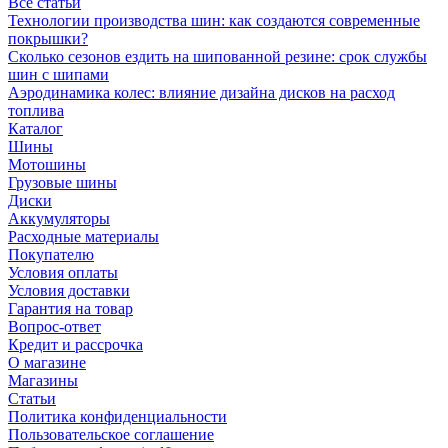
Все статьи
Технологии производства шин: как создаются современные
покрышки?
Сколько сезонов ездить на шипованной резине: срок службы
шин с шипами
Аэродинамика колес: влияние дизайна дисков на расход
топлива
Каталог
Шины
Мотошины
Грузовые шины
Диски
Аккумуляторы
Расходные материалы
Покупателю
Условия оплаты
Условия доставки
Гарантия на товар
Вопрос-ответ
Кредит и рассрочка
О магазине
Магазины
Статьи
Политика конфиденциальности
Пользовательское соглашение