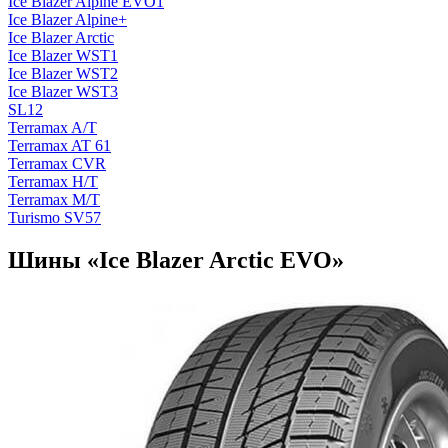
Ice Blazer Alpine EVO1
Ice Blazer Alpine+
Ice Blazer Arctic
Ice Blazer WST1
Ice Blazer WST2
Ice Blazer WST3
SL12
Terramax A/T
Terramax AT 61
Terramax CVR
Terramax H/T
Terramax М/T
Turismo SV57
Шины «Ice Blazer Arctic EVO»