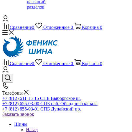
названий
разделов
Сравнение
0
Отложенные
0
Корзина
0
Сравнение
0
Отложенные
0
Корзина
0
Телефоны
+7 (812) 611-15-15 СПБ Выборгское ш.
+7 (812) 655-03-00 СПБ наб. Обводного канала
+7 (812) 655-03-01 СПБ Дунайский пр.
Заказать звонок
Шины
Назад