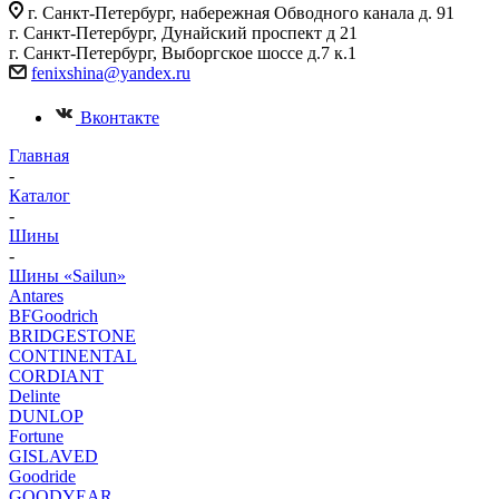
г. Санкт-Петербург, набережная Обводного канала д. 91
г. Санкт-Петербург, Дунайский проспект д 21
г. Санкт-Петербург, Выборгское шоссе д.7 к.1
fenixshina@yandex.ru
Вконтакте
Главная
-
Каталог
-
Шины
-
Шины «Sailun»
Antares
BFGoodrich
BRIDGESTONE
CONTINENTAL
CORDIANT
Delinte
DUNLOP
Fortune
GISLAVED
Goodride
GOODYEAR