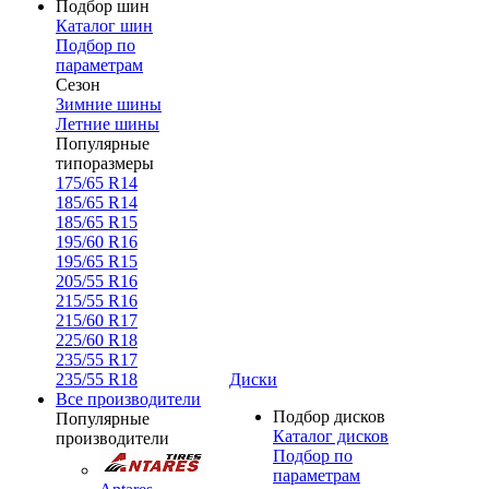
Подбор шин
Каталог шин
Подбор по
параметрам
Сезон
Зимние шины
Летние шины
Популярные
типоразмеры
175/65 R14
185/65 R14
185/65 R15
195/60 R16
195/65 R15
205/55 R16
215/55 R16
215/60 R17
225/60 R18
235/55 R17
235/55 R18
Диски
Все производители
Подбор дисков
Популярные
Каталог дисков
производители
Подбор по
параметрам