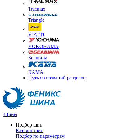
Tracmax
Triangle
VIATTI
YOKOHAMA
Белшина
КАМА
Путь из названий разделов
Шины
Подбор шин
Каталог шин
Подбор по параметрам