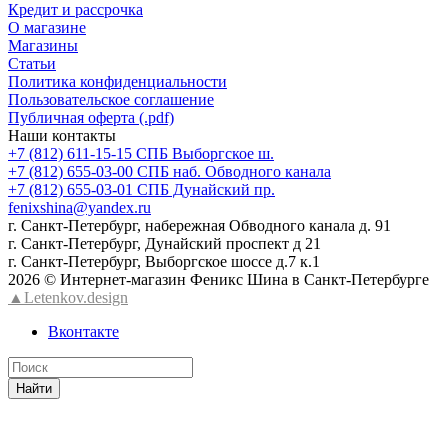
Кредит и рассрочка
О магазине
Магазины
Статьи
Политика конфиденциальности
Пользовательское соглашение
Публичная оферта (.pdf)
Наши контакты
+7 (812) 611-15-15 СПБ Выборгское ш.
+7 (812) 655-03-00 СПБ наб. Обводного канала
+7 (812) 655-03-01 СПБ Дунайский пр.
fenixshina@yandex.ru
г. Санкт-Петербург, набережная Обводного канала д. 91
г. Санкт-Петербург, Дунайский проспект д 21
г. Санкт-Петербург, Выборгское шоссе д.7 к.1
2026 © Интернет-магазин Феникс Шина в Санкт-Петербурге
▲Letenkov.design
Вконтакте
Найти