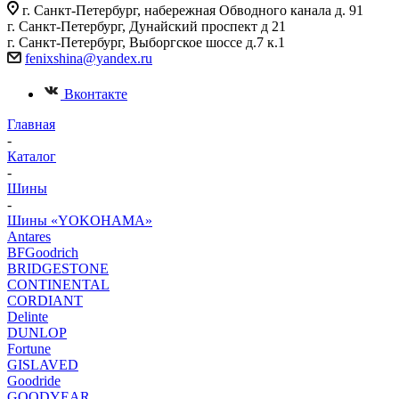
г. Санкт-Петербург, набережная Обводного канала д. 91
г. Санкт-Петербург, Дунайский проспект д 21
г. Санкт-Петербург, Выборгское шоссе д.7 к.1
fenixshina@yandex.ru
Вконтакте
Главная
-
Каталог
-
Шины
-
Шины «YOKOHAMA»
Antares
BFGoodrich
BRIDGESTONE
CONTINENTAL
CORDIANT
Delinte
DUNLOP
Fortune
GISLAVED
Goodride
GOODYEAR