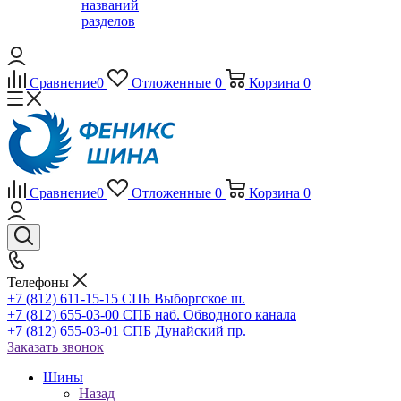
названий
разделов
Сравнение
0
Отложенные
0
Корзина
0
Сравнение
0
Отложенные
0
Корзина
0
Телефоны
+7 (812) 611-15-15 СПБ Выборгское ш.
+7 (812) 655-03-00 СПБ наб. Обводного канала
+7 (812) 655-03-01 СПБ Дунайский пр.
Заказать звонок
Шины
Назад