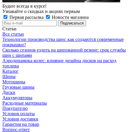
Будьте всегда в курсе!
Узнавайте о скидках и акциях первым
Первая рассылка
Новости магазина
Статьи
Все статьи
Технологии производства шин: как создаются современные
покрышки?
Сколько сезонов ездить на шипованной резине: срок службы
шин с шипами
Аэродинамика колес: влияние дизайна дисков на расход
топлива
Каталог
Шины
Мотошины
Грузовые шины
Диски
Аккумуляторы
Расходные материалы
Покупателю
Условия оплаты
Условия доставки
Гарантия на товар
Вопрос-ответ