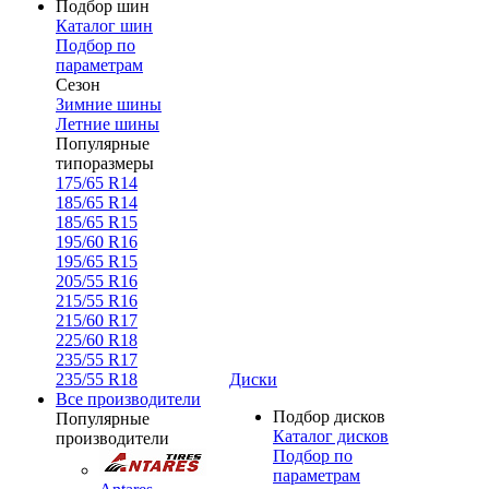
Подбор шин
Каталог шин
Подбор по
параметрам
Сезон
Зимние шины
Летние шины
Популярные
типоразмеры
175/65 R14
185/65 R14
185/65 R15
195/60 R16
195/65 R15
205/55 R16
215/55 R16
215/60 R17
225/60 R18
235/55 R17
235/55 R18
Диски
Все производители
Подбор дисков
Популярные
Каталог дисков
производители
Подбор по
параметрам