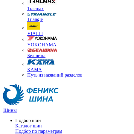
Tracmax
Triangle
VIATTI
YOKOHAMA
Белшина
КАМА
Путь из названий разделов
Шины
Подбор шин
Каталог шин
Подбор по параметрам