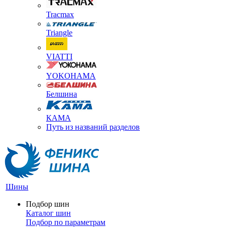
Tracmax
Triangle
VIATTI
YOKOHAMA
Белшина
КАМА
Путь из названий разделов
Шины
Подбор шин
Каталог шин
Подбор по параметрам