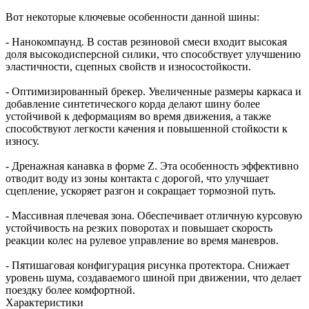
Вот некоторые ключевые особенности данной шины:
- Нанокомпаунд. В состав резиновой смеси входит высокая
доля высокодисперсной силики, что способствует улучшению
эластичности, сцепных свойств и износостойкости.
- Оптимизированный брекер. Увеличенные размеры каркаса и
добавление синтетического корда делают шину более
устойчивой к деформациям во время движения, а также
способствуют легкости качения и повышенной стойкости к
износу.
- Дренажная канавка в форме Z. Эта особенность эффективно
отводит воду из зоны контакта с дорогой, что улучшает
сцепление, ускоряет разгон и сокращает тормозной путь.
- Массивная плечевая зона. Обеспечивает отличную курсовую
устойчивость на резких поворотах и повышает скорость
реакции колес на рулевое управление во время маневров.
- Пятишаговая конфигурация рисунка протектора. Снижает
уровень шума, создаваемого шиной при движении, что делает
поездку более комфортной.
Характеристики