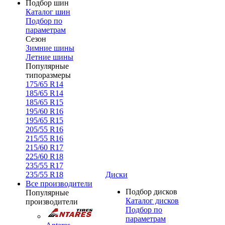
Подбор шин
Каталог шин
Подбор по
параметрам
Сезон
Зимние шины
Летние шины
Популярные
типоразмеры
175/65 R14
185/65 R14
185/65 R15
195/60 R16
195/65 R15
205/55 R16
215/55 R16
215/60 R17
225/60 R18
235/55 R17
235/55 R18
Диски
Все производители
Подбор дисков
Популярные
Каталог дисков
производители
Подбор по
параметрам