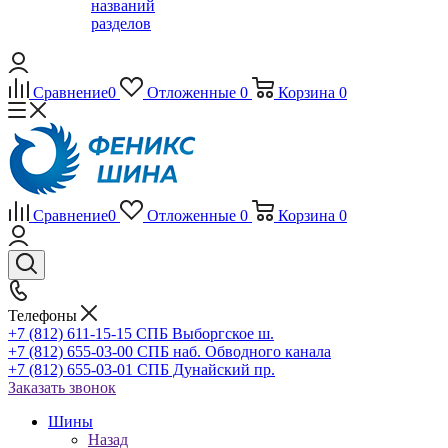
названий
разделов
Сравнение
0
Отложенные
0
Корзина
0
Сравнение
0
Отложенные
0
Корзина
0
Телефоны
+7 (812) 611-15-15 СПБ Выборгское ш.
+7 (812) 655-03-00 СПБ наб. Обводного канала
+7 (812) 655-03-01 СПБ Дунайский пр.
Заказать звонок
Шины
Назад