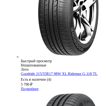
Быстрый просмотр
Нешипованные
Лето
Goodride 215/55R17 98W XL Ridemax G-118 TL
Есть в наличии (4)
5 790
₽
Подробнее