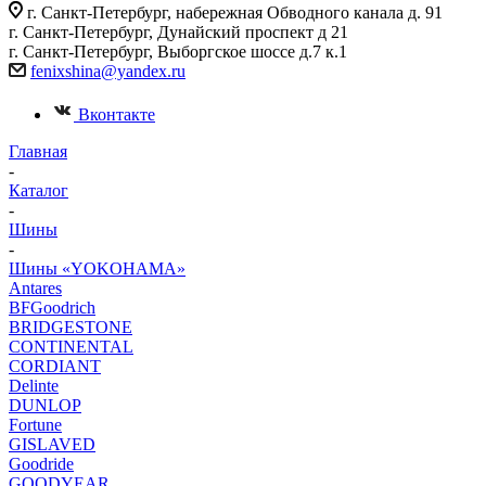
г. Санкт-Петербург, набережная Обводного канала д. 91
г. Санкт-Петербург, Дунайский проспект д 21
г. Санкт-Петербург, Выборгское шоссе д.7 к.1
fenixshina@yandex.ru
Вконтакте
Главная
-
Каталог
-
Шины
-
Шины «YOKOHAMA»
Antares
BFGoodrich
BRIDGESTONE
CONTINENTAL
CORDIANT
Delinte
DUNLOP
Fortune
GISLAVED
Goodride
GOODYEAR