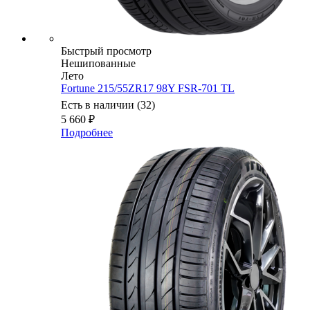
Быстрый просмотр
Нешипованные
Лето
Fortune 215/55ZR17 98Y FSR-701 TL
Есть в наличии (32)
5 660
₽
Подробнее