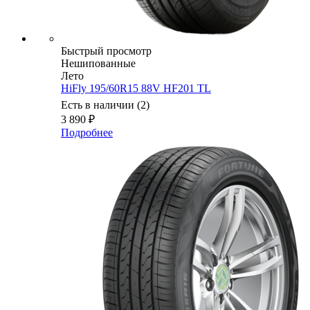
Быстрый просмотр
Нешипованные
Лето
HiFly 195/60R15 88V HF201 TL
Есть в наличии (2)
3 890
₽
Подробнее