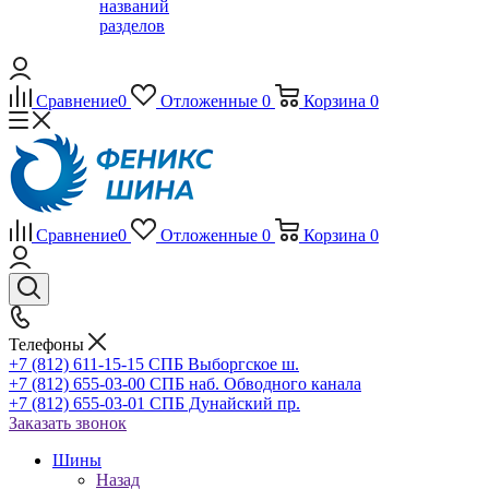
названий
разделов
Сравнение
0
Отложенные
0
Корзина
0
Сравнение
0
Отложенные
0
Корзина
0
Телефоны
+7 (812) 611-15-15 СПБ Выборгское ш.
+7 (812) 655-03-00 СПБ наб. Обводного канала
+7 (812) 655-03-01 СПБ Дунайский пр.
Заказать звонок
Шины
Назад