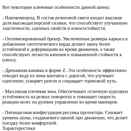
Вот некоторые ключевые особенности данной шины:
- Нанокомпаунд. В состав резиновой смеси входит высокая
доля высокодисперсной силики, что способствует улучшению
эластичности, сцепных свойств и износостойкости.
- Оптимизированный брекер. Увеличенные размеры каркаса и
добавление синтетического корда делают шину более
устойчивой к деформациям во время движения, а также
способствуют легкости качения и повышенной стойкости к
износу.
- Дренажная канавка в форме Z. Эта особенность эффективно
отводит воду из зоны контакта с дорогой, что улучшает
сцепление, ускоряет разгон и сокращает тормозной путь.
- Массивная плечевая зона. Обеспечивает отличную курсовую
устойчивость на резких поворотах и повышает скорость
реакции колес на рулевое управление во время маневров.
- Пятишаговая конфигурация рисунка протектора. Снижает
уровень шума, создаваемого шиной при движении, что делает
поездку более комфортной.
Характеристики