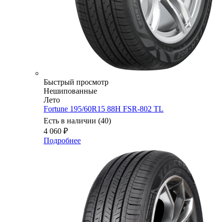
Быстрый просмотр
Нешипованные
Лето
Fortune 195/60R15 88H FSR-802 TL
Есть в наличии (40)
4 060
₽
Подробнее