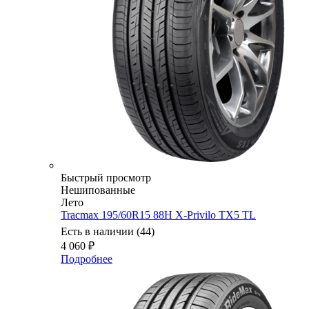
Быстрый просмотр
Нешипованные
Лето
Tracmax 195/60R15 88H X-Privilo TX5 TL
Есть в наличии (44)
4 060
₽
Подробнее