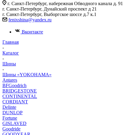
г. Санкт-Петербург, набережная Обводного канала д. 91
г. Санкт-Петербург, Дунайский проспект д 21
г. Санкт-Петербург, Выборгское шоссе д.7 к.1
fenixshina@yandex.ru
Вконтакте
Главная
-
Каталог
-
Шины
-
Шины «YOKOHAMA»
Antares
BFGoodrich
BRIDGESTONE
CONTINENTAL
CORDIANT
Delinte
DUNLOP
Fortune
GISLAVED
Goodride
GOODYEAR