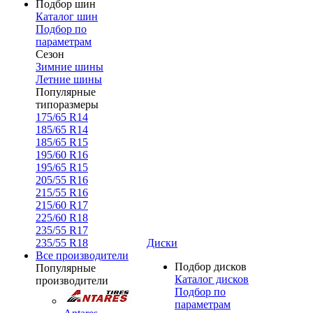
Подбор шин
Каталог шин
Подбор по
параметрам
Сезон
Зимние шины
Летние шины
Популярные
типоразмеры
175/65 R14
185/65 R14
185/65 R15
195/60 R16
195/65 R15
205/55 R16
215/55 R16
215/60 R17
225/60 R18
235/55 R17
235/55 R18
Диски
Все производители
Подбор дисков
Популярные
Каталог дисков
производители
Подбор по
параметрам