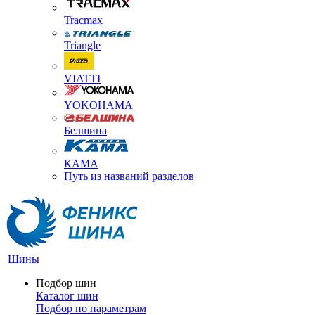
Tracmax
Triangle
VIATTI
YOKOHAMA
Белшина
КАМА
Путь из названий разделов
Шины
Подбор шин
Каталог шин
Подбор по параметрам