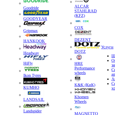
ALCAR
Goodride
STAHLRAD
(KFZ)
GOODYEAR
COX
Gripmax
DEZENT
HANKOOK
Услуги
DOTZ
Headway
Ш
О
HiFly
HRE
з
Performance
С
wheels
а
Ikon Tyres
А
С
K&K (КиК)
KUMHO
х
Khomen
LANDSAIL
Wheels
Landspider
MAGNETTO