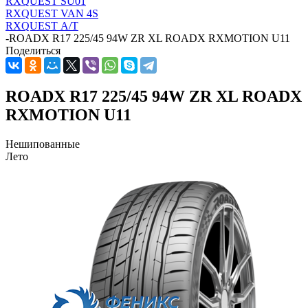
RXQUEST SU01
RXQUEST VAN 4S
RXQUEST А/Т
-
ROADX R17 225/45 94W ZR XL ROADX RXMOTION U11
Поделиться
ROADX R17 225/45 94W ZR XL ROADX
RXMOTION U11
Нешипованные
Лето