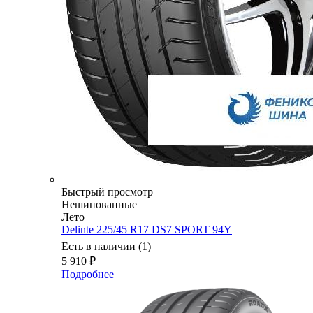
Быстрый просмотр
Нешипованные
Лето
Delinte 225/45 R17 DS7 SPORT 94Y
Есть в наличии (1)
5 910
₽
Подробнее