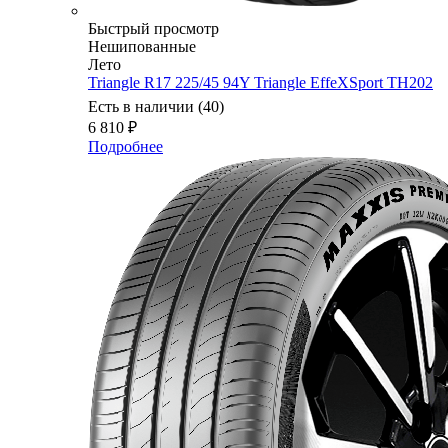
Быстрый просмотр
Нешипованные
Лето
Triangle R17 225/45 94Y Triangle EffeXSport TH202
Есть в наличии (40)
6 810
₽
Подробнее