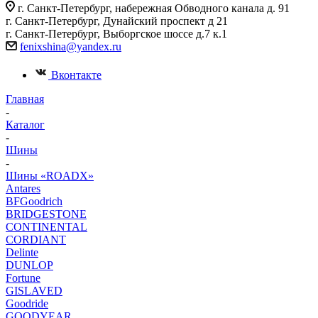
г. Санкт-Петербург, набережная Обводного канала д. 91
г. Санкт-Петербург, Дунайский проспект д 21
г. Санкт-Петербург, Выборгское шоссе д.7 к.1
fenixshina@yandex.ru
Вконтакте
Главная
-
Каталог
-
Шины
-
Шины «ROADX»
Antares
BFGoodrich
BRIDGESTONE
CONTINENTAL
CORDIANT
Delinte
DUNLOP
Fortune
GISLAVED
Goodride
GOODYEAR