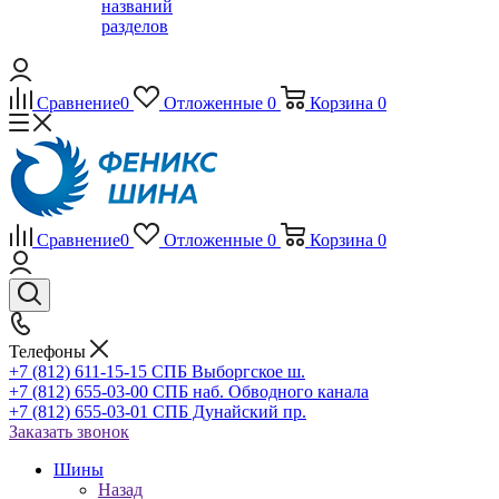
названий
разделов
Сравнение
0
Отложенные
0
Корзина
0
Сравнение
0
Отложенные
0
Корзина
0
Телефоны
+7 (812) 611-15-15 СПБ Выборгское ш.
+7 (812) 655-03-00 СПБ наб. Обводного канала
+7 (812) 655-03-01 СПБ Дунайский пр.
Заказать звонок
Шины
Назад