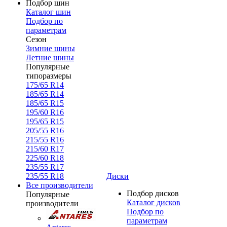
Подбор шин
Каталог шин
Подбор по
параметрам
Сезон
Зимние шины
Летние шины
Популярные
типоразмеры
175/65 R14
185/65 R14
185/65 R15
195/60 R16
195/65 R15
205/55 R16
215/55 R16
215/60 R17
225/60 R18
235/55 R17
235/55 R18
Диски
Все производители
Подбор дисков
Популярные
Каталог дисков
производители
Подбор по
параметрам