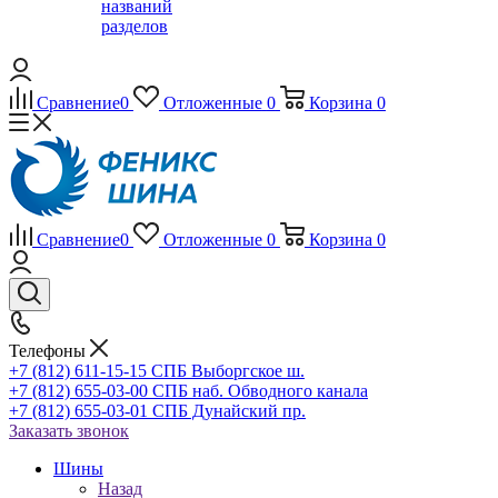
названий
разделов
Сравнение
0
Отложенные
0
Корзина
0
Сравнение
0
Отложенные
0
Корзина
0
Телефоны
+7 (812) 611-15-15 СПБ Выборгское ш.
+7 (812) 655-03-00 СПБ наб. Обводного канала
+7 (812) 655-03-01 СПБ Дунайский пр.
Заказать звонок
Шины
Назад