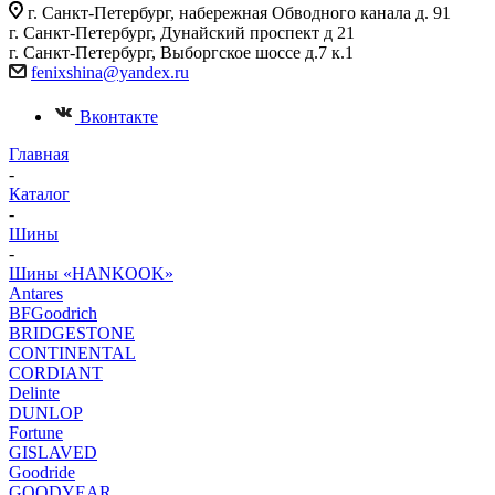
г. Санкт-Петербург, набережная Обводного канала д. 91
г. Санкт-Петербург, Дунайский проспект д 21
г. Санкт-Петербург, Выборгское шоссе д.7 к.1
fenixshina@yandex.ru
Вконтакте
Главная
-
Каталог
-
Шины
-
Шины «HANKOOK»
Antares
BFGoodrich
BRIDGESTONE
CONTINENTAL
CORDIANT
Delinte
DUNLOP
Fortune
GISLAVED
Goodride
GOODYEAR