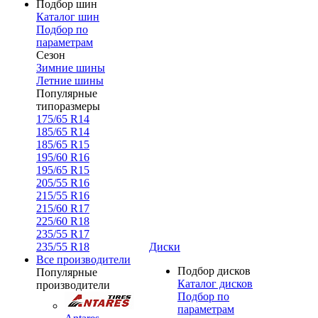
Подбор шин
Каталог шин
Подбор по
параметрам
Сезон
Зимние шины
Летние шины
Популярные
типоразмеры
175/65 R14
185/65 R14
185/65 R15
195/60 R16
195/65 R15
205/55 R16
215/55 R16
215/60 R17
225/60 R18
235/55 R17
235/55 R18
Диски
Все производители
Подбор дисков
Популярные
Каталог дисков
производители
Подбор по
параметрам