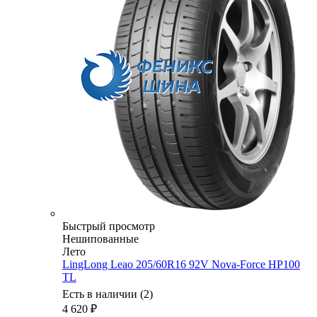
Быстрый просмотр
Нешипованные
Лето
LingLong Leao 205/60R16 92V Nova-Force HP100
TL
Есть в наличии (2)
4 620
₽