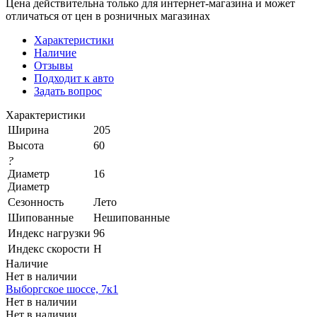
Цена действительна только для интернет-магазина и может
отличаться от цен в розничных магазинах
Характеристики
Наличие
Отзывы
Подходит к авто
Задать вопрос
Характеристики
Ширина
205
Высота
60
?
Диаметр
16
Диаметр
Сезонность
Лето
Шипованные
Нешипованные
Индекс нагрузки
96
Индекс скорости
H
Наличие
Нет в наличии
Выборгское шоссе, 7к1
Нет в наличии
Нет в наличии