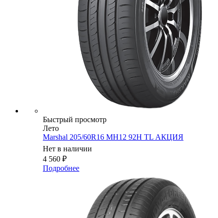
Быстрый просмотр
Лето
Marshal 205/60R16 MH12 92H TL АКЦИЯ
Нет в наличии
4 560
₽
Подробнее