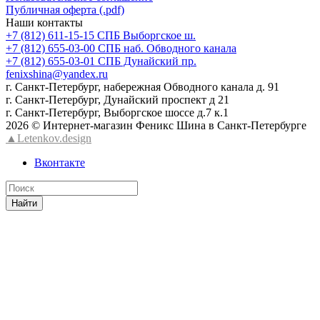
Публичная оферта (.pdf)
Наши контакты
+7 (812) 611-15-15 СПБ Выборгское ш.
+7 (812) 655-03-00 СПБ наб. Обводного канала
+7 (812) 655-03-01 СПБ Дунайский пр.
fenixshina@yandex.ru
г. Санкт-Петербург, набережная Обводного канала д. 91
г. Санкт-Петербург, Дунайский проспект д 21
г. Санкт-Петербург, Выборгское шоссе д.7 к.1
2026 © Интернет-магазин Феникс Шина в Санкт-Петербурге
▲Letenkov.design
Вконтакте
Найти