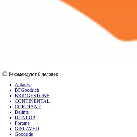
Рекомендуют
0 человек
Antares
BFGoodrich
BRIDGESTONE
CONTINENTAL
CORDIANT
Delinte
DUNLOP
Fortune
GISLAVED
Goodride