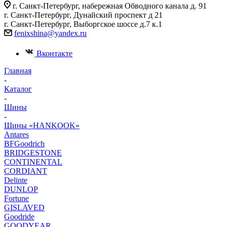
г. Санкт-Петербург, набережная Обводного канала д. 91
г. Санкт-Петербург, Дунайский проспект д 21
г. Санкт-Петербург, Выборгское шоссе д.7 к.1
fenixshina@yandex.ru
Вконтакте
Главная
-
Каталог
-
Шины
-
Шины «HANKOOK»
Antares
BFGoodrich
BRIDGESTONE
CONTINENTAL
CORDIANT
Delinte
DUNLOP
Fortune
GISLAVED
Goodride
GOODYEAR