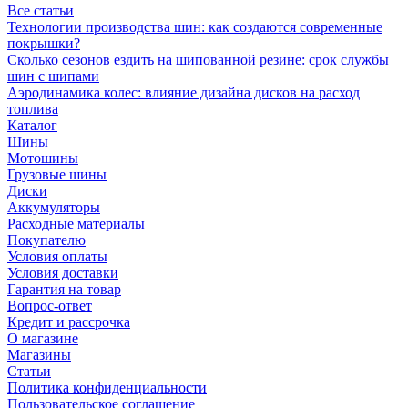
Все статьи
Технологии производства шин: как создаются современные
покрышки?
Сколько сезонов ездить на шипованной резине: срок службы
шин с шипами
Аэродинамика колес: влияние дизайна дисков на расход
топлива
Каталог
Шины
Мотошины
Грузовые шины
Диски
Аккумуляторы
Расходные материалы
Покупателю
Условия оплаты
Условия доставки
Гарантия на товар
Вопрос-ответ
Кредит и рассрочка
О магазине
Магазины
Статьи
Политика конфиденциальности
Пользовательское соглашение