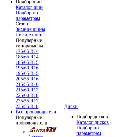
Подбор шин
Каталог шин
Подбор по
параметрам
Сезон
Зимние шины
Летние шины
Популярные
типоразмеры
175/65 R14
185/65 R14
185/65 R15
195/60 R16
195/65 R15
205/55 R16
215/55 R16
215/60 R17
225/60 R18
235/55 R17
235/55 R18
Диски
Все производители
Подбор дисков
Популярные
Каталог дисков
производители
Подбор по
параметрам