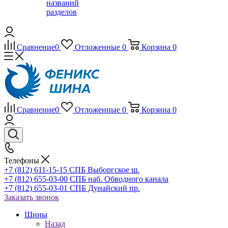
названий
разделов
Сравнение
0
Отложенные
0
Корзина
0
Сравнение
0
Отложенные
0
Корзина
0
Телефоны
+7 (812) 611-15-15 СПБ Выборгское ш.
+7 (812) 655-03-00 СПБ наб. Обводного канала
+7 (812) 655-03-01 СПБ Дунайский пр.
Заказать звонок
Шины
Назад