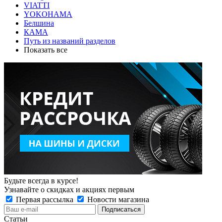
VIATTI
YOKOHAMA
Белшина
КАМА
Путь из названий разделов
Показать все
Будьте всегда в курсе!
Узнавайте о скидках и акциях первым
Первая рассылка
Новости магазина
Статьи