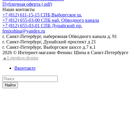
Публичная оферта (.pdf)
Наши контакты
+7 (812) 611-15-15 СПБ Выборгское ш.
+7 (812) 655-03-00 СПБ наб. Обводного канала
+7 (812) 655-03-01 СПБ Дунайский пр.
fenixshina@yandex.ru
г. Санкт-Петербург, набережная Обводного канала д. 91
г. Санкт-Петербург, Дунайский проспект д 21
г. Санкт-Петербург, Выборгское шоссе д.7 к.1
2026 © Интернет-магазин Феникс Шина в Санкт-Петербурге
▲Letenkov.design
Вконтакте
Найти