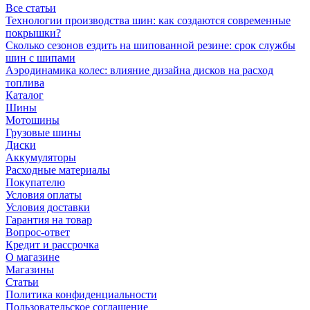
Все статьи
Технологии производства шин: как создаются современные
покрышки?
Сколько сезонов ездить на шипованной резине: срок службы
шин с шипами
Аэродинамика колес: влияние дизайна дисков на расход
топлива
Каталог
Шины
Мотошины
Грузовые шины
Диски
Аккумуляторы
Расходные материалы
Покупателю
Условия оплаты
Условия доставки
Гарантия на товар
Вопрос-ответ
Кредит и рассрочка
О магазине
Магазины
Статьи
Политика конфиденциальности
Пользовательское соглашение