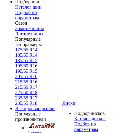
Подбор шин
Каталог шин
Подбор по
параметрам
Сезон
Зимние шины
Летние шины
Популярные
типоразмеры
175/65 R14
185/65 R14
185/65 R15
195/60 R16
195/65 R15
205/55 R16
215/55 R16
215/60 R17
225/60 R18
235/55 R17
235/55 R18
Диски
Все производители
Подбор дисков
Популярные
Каталог дисков
производители
Подбор по
параметрам