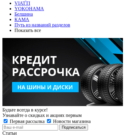
VIATTI
YOKOHAMA
Белшина
КАМА
Путь из названий разделов
Показать все
Будьте всегда в курсе!
Узнавайте о скидках и акциях первым
Первая рассылка
Новости магазина
Статьи