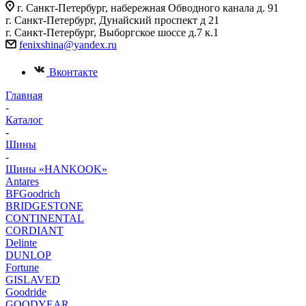
г. Санкт-Петербург, набережная Обводного канала д. 91
г. Санкт-Петербург, Дунайский проспект д 21
г. Санкт-Петербург, Выборгское шоссе д.7 к.1
fenixshina@yandex.ru
Вконтакте
Главная
-
Каталог
-
Шины
-
Шины «HANKOOK»
Antares
BFGoodrich
BRIDGESTONE
CONTINENTAL
CORDIANT
Delinte
DUNLOP
Fortune
GISLAVED
Goodride
GOODYEAR