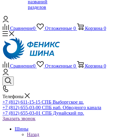
названий
разделов
Сравнение
0
Отложенные
0
Корзина
0
Сравнение
0
Отложенные
0
Корзина
0
Телефоны
+7 (812) 611-15-15 СПБ Выборгское ш.
+7 (812) 655-03-00 СПБ наб. Обводного канала
+7 (812) 655-03-01 СПБ Дунайский пр.
Заказать звонок
Шины
Назад