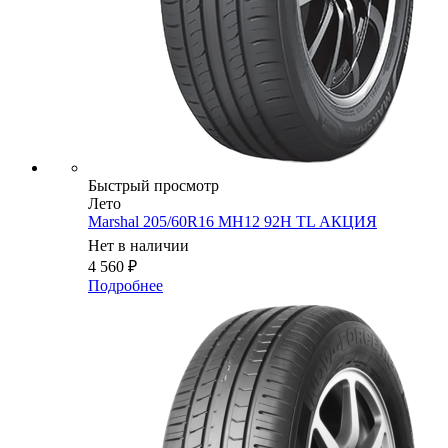
Быстрый просмотр
Лето
Marshal 205/60R16 MH12 92H TL АКЦИЯ
Нет в наличии
4 560
₽
Подробнее