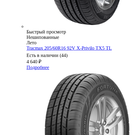
Быстрый просмотр
Нешипованные
Лето
Tracmax 205/60R16 92V X-Privilo TX5 TL
Есть в наличии (44)
4 640
₽
Подробнее