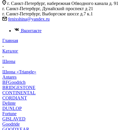
г. Санкт-Петербург, набережная Обводного канала д. 91
г. Санкт-Петербург, Дунайский проспект д 21
г. Санкт-Петербург, Выборгское шоссе д.7 к.1
fenixshina@yandex.ru
Вконтакте
Главная
-
Каталог
-
Шины
-
Шины «Triangle»
Antares
BFGoodrich
BRIDGESTONE
CONTINENTAL
CORDIANT
Delinte
DUNLOP
Fortune
GISLAVED
Goodride
GOODYEAR