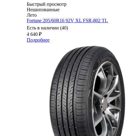
Быстрый просмотр
Нешипованные
Лето
Fortune 205/60R16 92V XL FSR-802 TL
Есть в наличии (40)
4 640
₽
Подробнее