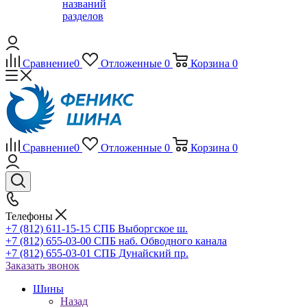
названий
разделов
Сравнение
0
Отложенные
0
Корзина
0
Сравнение
0
Отложенные
0
Корзина
0
Телефоны
+7 (812) 611-15-15 СПБ Выборгское ш.
+7 (812) 655-03-00 СПБ наб. Обводного канала
+7 (812) 655-03-01 СПБ Дунайский пр.
Заказать звонок
Шины
Назад