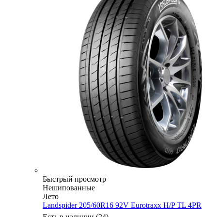
Быстрый просмотр
Нешипованные
Лето
Landspider 205/60R16 92V Eurotraxx H/P TL 4PR
Есть в наличии (24)