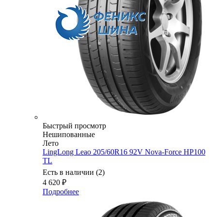
Быстрый просмотр
Нешипованные
Лето
LingLong Leao 205/60R16 92V Nova-Force HP100
TL
Есть в наличии (2)
4 620
₽
Подробнее