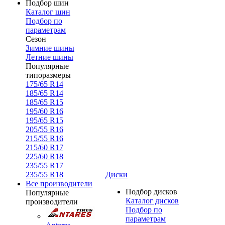
Подбор шин
Каталог шин
Подбор по
параметрам
Сезон
Зимние шины
Летние шины
Популярные
типоразмеры
175/65 R14
185/65 R14
185/65 R15
195/60 R16
195/65 R15
205/55 R16
215/55 R16
215/60 R17
225/60 R18
235/55 R17
235/55 R18
Диски
Все производители
Подбор дисков
Популярные
Каталог дисков
производители
Подбор по
параметрам