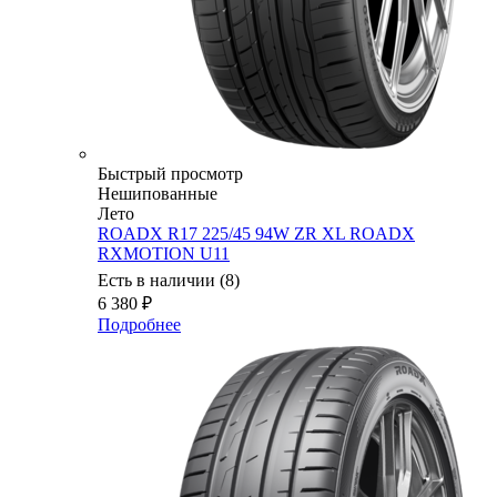
Быстрый просмотр
Нешипованные
Лето
ROADX R17 225/45 94W ZR XL ROADX
RXMOTION U11
Есть в наличии (8)
6 380
₽
Подробнее