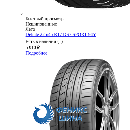
Быстрый просмотр
Нешипованные
Лето
Delinte 225/45 R17 DS7 SPORT 94Y
Есть в наличии (1)
5 910
₽
Подробнее