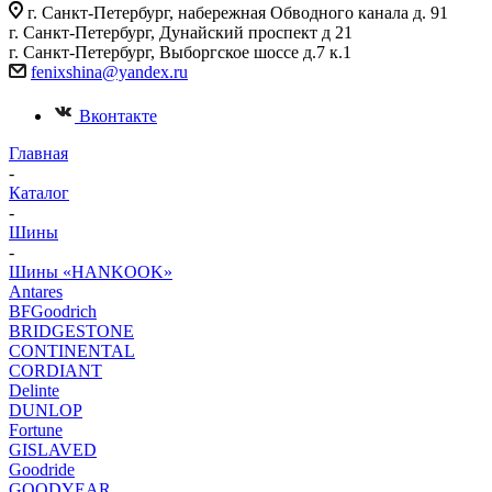
г. Санкт-Петербург, набережная Обводного канала д. 91
г. Санкт-Петербург, Дунайский проспект д 21
г. Санкт-Петербург, Выборгское шоссе д.7 к.1
fenixshina@yandex.ru
Вконтакте
Главная
-
Каталог
-
Шины
-
Шины «HANKOOK»
Antares
BFGoodrich
BRIDGESTONE
CONTINENTAL
CORDIANT
Delinte
DUNLOP
Fortune
GISLAVED
Goodride
GOODYEAR