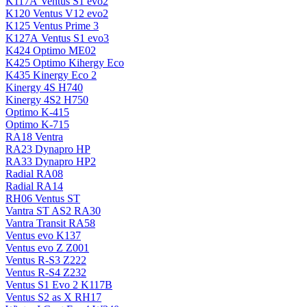
K117А Ventus S1 evo2
K120 Ventus V12 evo2
K125 Ventus Prime 3
K127А Ventus S1 evo3
K424 Optimo ME02
K425 Optimo Kihergy Eco
K435 Kinergy Eco 2
Kinergy 4S H740
Kinergy 4S2 H750
Optimo K-415
Optimo K-715
RA18 Ventra
RA23 Dynapro HP
RA33 Dynapro HP2
Radial RA08
Radial RA14
RH06 Ventus ST
Vantra ST AS2 RA30
Vantra Transit RA58
Ventus evo K137
Ventus evo Z Z001
Ventus R-S3 Z222
Ventus R-S4 Z232
Ventus S1 Evo 2 K117B
Ventus S2 as X RH17