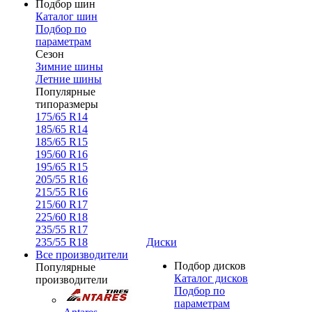
Подбор шин
Каталог шин
Подбор по
параметрам
Сезон
Зимние шины
Летние шины
Популярные
типоразмеры
175/65 R14
185/65 R14
185/65 R15
195/60 R16
195/65 R15
205/55 R16
215/55 R16
215/60 R17
225/60 R18
235/55 R17
235/55 R18
Диски
Все производители
Подбор дисков
Популярные
Каталог дисков
производители
Подбор по
параметрам