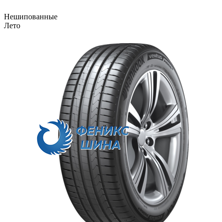
Нешипованные
Лето