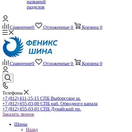
названий
разделов
Сравнение
0
Отложенные
0
Корзина
0
Сравнение
0
Отложенные
0
Корзина
0
Телефоны
+7 (812) 611-15-15 СПБ Выборгское ш.
+7 (812) 655-03-00 СПБ наб. Обводного канала
+7 (812) 655-03-01 СПБ Дунайский пр.
Заказать звонок
Шины
Назад