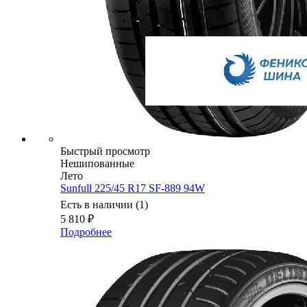
Быстрый просмотр
Нешипованные
Лето
Sunfull 225/45 R17 SF-889 94W
Есть в наличии (1)
5 810
₽
Подробнее