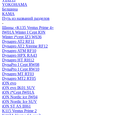
YOKOHAMA
Белшина
КАМА
Путь из названий разделов
-
Шины «K135 Ventus Prime 4»
IW01A Winter I Cept ION
Winter i*cept IZ3 W636
Dynapro AT2 RF11
Dynapro AT2 Xtreme RF12
Dynapro ATM RF10
Dynapro HPX RA43
Dynapro HT RH12
DynaPro I Cept RW08
DynaPro I Cept RW10
Dynapro MT RT03
Dynapro MT2 RT05
iON evo
iON evo IK01 SUV
iON i*Cept IW01A
iON Nordic ice IW04
iON Nordic Ice SUV
iON ST AS IH61
K115 Ventus Prime 2