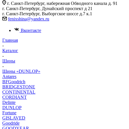
г. Санкт-Петербург, набережная Обводного канала д. 91
г. Санкт-Петербург, Дунайский проспект д 21
г. Санкт-Петербург, Выборгское шоссе д.7 к.1
fenixshina@yandex.ru
Вконтакте
Главная
-
Каталог
-
Шины
-
Шины «DUNLOP»
Antares
BFGoodrich
BRIDGESTONE
CONTINENTAL
CORDIANT
Delinte
DUNLOP
Fortune
GISLAVED
Goodride
GOODYEAR