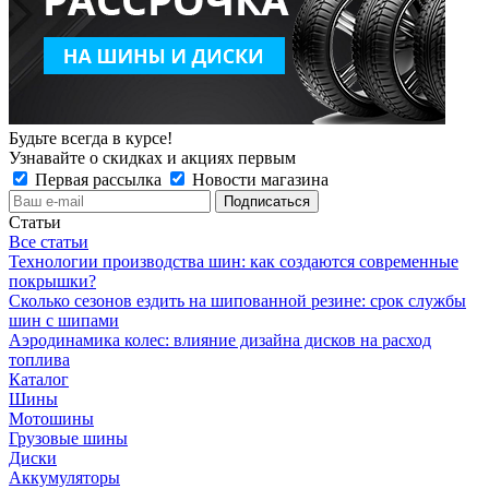
Будьте всегда в курсе!
Узнавайте о скидках и акциях первым
Первая рассылка
Новости магазина
Статьи
Все статьи
Технологии производства шин: как создаются современные
покрышки?
Сколько сезонов ездить на шипованной резине: срок службы
шин с шипами
Аэродинамика колес: влияние дизайна дисков на расход
топлива
Каталог
Шины
Мотошины
Грузовые шины
Диски
Аккумуляторы