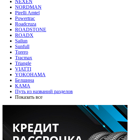
NEXEN
NORDMAN
Pirelli Amtel
Powertrac
Roadcruza
ROADSTONE
ROADX
Sailun
Sunfull
Torero
Tracmax
Triangle
VIATTI
YOKOHAMA
Белшина
КАМА
Путь из названий разделов
Показать все