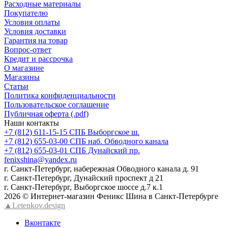
Расходные материалы
Покупателю
Условия оплаты
Условия доставки
Гарантия на товар
Вопрос-ответ
Кредит и рассрочка
О магазине
Магазины
Статьи
Политика конфиденциальности
Пользовательское соглашение
Публичная оферта (.pdf)
Наши контакты
+7 (812) 611-15-15 СПБ Выборгское ш.
+7 (812) 655-03-00 СПБ наб. Обводного канала
+7 (812) 655-03-01 СПБ Дунайский пр.
fenixshina@yandex.ru
г. Санкт-Петербург, набережная Обводного канала д. 91
г. Санкт-Петербург, Дунайский проспект д 21
г. Санкт-Петербург, Выборгское шоссе д.7 к.1
2026 © Интернет-магазин Феникс Шина в Санкт-Петербурге
▲Letenkov.design
Вконтакте