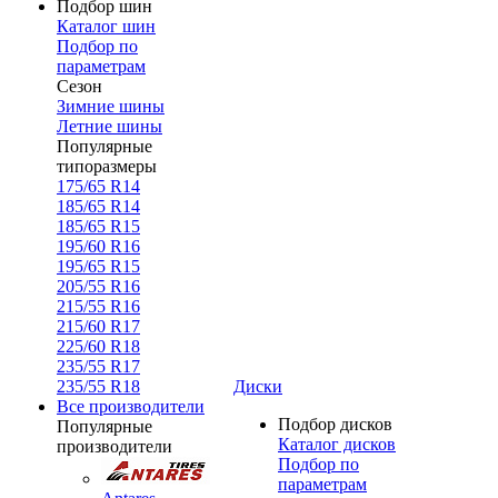
Подбор шин
Каталог шин
Подбор по
параметрам
Сезон
Зимние шины
Летние шины
Популярные
типоразмеры
175/65 R14
185/65 R14
185/65 R15
195/60 R16
195/65 R15
205/55 R16
215/55 R16
215/60 R17
225/60 R18
235/55 R17
235/55 R18
Диски
Все производители
Подбор дисков
Популярные
Каталог дисков
производители
Подбор по
параметрам