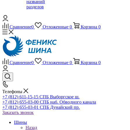
названий
разделов
Сравнение
0
Отложенные
0
Корзина
0
Сравнение
0
Отложенные
0
Корзина
0
Телефоны
+7 (812) 611-15-15 СПБ Выборгское ш.
+7 (812) 655-03-00 СПБ наб. Обводного канала
+7 (812) 655-03-01 СПБ Дунайский пр.
Заказать звонок
Шины
Назад