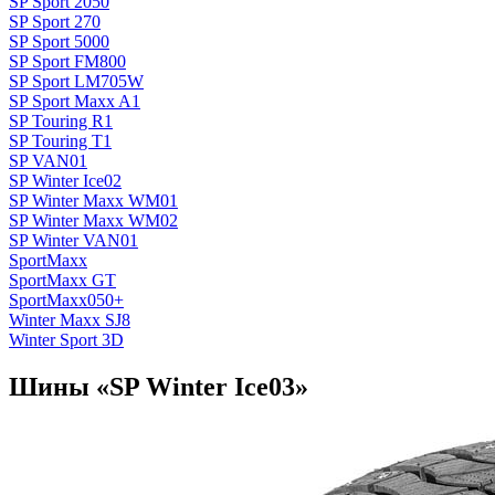
SP Sport 2050
SP Sport 270
SP Sport 5000
SP Sport FM800
SP Sport LM705W
SP Sport Maxx A1
SP Touring R1
SP Touring T1
SP VAN01
SP Winter Ice02
SP Winter Maxx WM01
SP Winter Maxx WM02
SP Winter VAN01
SportMaxx
SportMaxx GT
SportMaxx050+
Winter Maxx SJ8
Winter Sport 3D
Шины «SP Winter Ice03»