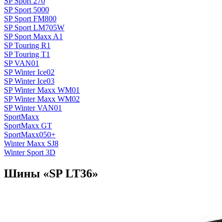
SP Sport 270
SP Sport 5000
SP Sport FM800
SP Sport LM705W
SP Sport Maxx A1
SP Touring R1
SP Touring T1
SP VAN01
SP Winter Ice02
SP Winter Ice03
SP Winter Maxx WM01
SP Winter Maxx WM02
SP Winter VAN01
SportMaxx
SportMaxx GT
SportMaxx050+
Winter Maxx SJ8
Winter Sport 3D
Шины «SP LT36»