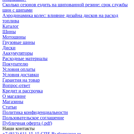
Сколько сезонов ездить на шипованной резине: срок службы
шин с шипами
Аэродинамика колес: влияние дизайна дисков на расход
топлива
Каталог
Шины
Мотошины
Грузовые шины
Диски
Аккумуляторы
Расходные материалы
Покупателю
Условия оплаты
Условия доставки
Гарантия на товар
Вопрос-ответ
Кредит и рассрочка
О магазине
Магазины
Статьи
Политика конфиденциальности
Пользовательское соглашение
Публичная оферта (.pdf)
Наши контакты
+7 (812) 611-15-15 СПБ Выборгское ш.