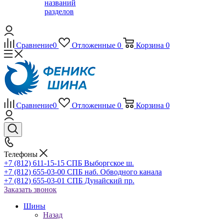
названий
разделов
Сравнение
0
Отложенные
0
Корзина
0
Сравнение
0
Отложенные
0
Корзина
0
Телефоны
+7 (812) 611-15-15 СПБ Выборгское ш.
+7 (812) 655-03-00 СПБ наб. Обводного канала
+7 (812) 655-03-01 СПБ Дунайский пр.
Заказать звонок
Шины
Назад