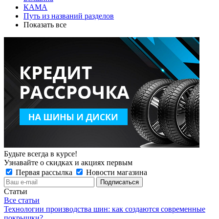
КАМА
Путь из названий разделов
Показать все
Будьте всегда в курсе!
Узнавайте о скидках и акциях первым
Первая рассылка
Новости магазина
Статьи
Все статьи
Технологии производства шин: как создаются современные
покрышки?