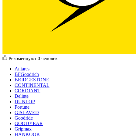
Рекомендуют
0 человек
Antares
BFGoodrich
BRIDGESTONE
CONTINENTAL
CORDIANT
Delinte
DUNLOP
Fortune
GISLAVED
Goodride
GOODYEAR
Gripmax
HANKOOK