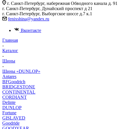
г. Санкт-Петербург, набережная Обводного канала д. 91
г. Санкт-Петербург, Дунайский проспект д 21
г. Санкт-Петербург, Выборгское шоссе д.7 к.1
fenixshina@yandex.ru
Вконтакте
Главная
-
Каталог
-
Шины
-
Шины «DUNLOP»
Antares
BFGoodrich
BRIDGESTONE
CONTINENTAL
CORDIANT
Delinte
DUNLOP
Fortune
GISLAVED
Goodride
GOODYEAR