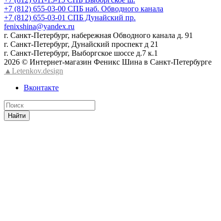
+7 (812) 655-03-00 СПБ наб. Обводного канала
+7 (812) 655-03-01 СПБ Дунайский пр.
fenixshina@yandex.ru
г. Санкт-Петербург, набережная Обводного канала д. 91
г. Санкт-Петербург, Дунайский проспект д 21
г. Санкт-Петербург, Выборгское шоссе д.7 к.1
2026 © Интернет-магазин Феникс Шина в Санкт-Петербурге
▲Letenkov.design
Вконтакте
Найти