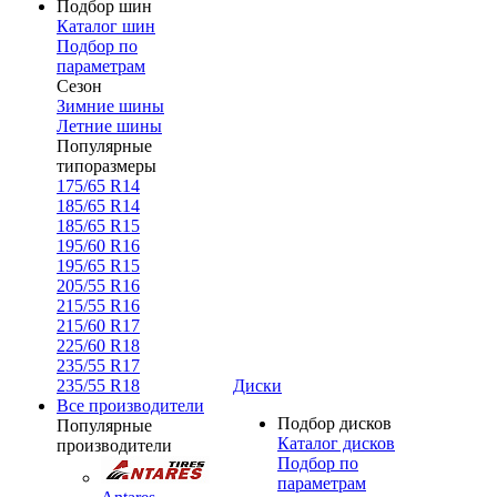
Подбор шин
Каталог шин
Подбор по
параметрам
Сезон
Зимние шины
Летние шины
Популярные
типоразмеры
175/65 R14
185/65 R14
185/65 R15
195/60 R16
195/65 R15
205/55 R16
215/55 R16
215/60 R17
225/60 R18
235/55 R17
235/55 R18
Диски
Все производители
Подбор дисков
Популярные
Каталог дисков
производители
Подбор по
параметрам