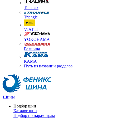
Tracmax
Triangle
VIATTI
YOKOHAMA
Белшина
КАМА
Путь из названий разделов
Шины
Подбор шин
Каталог шин
Подбор по параметрам