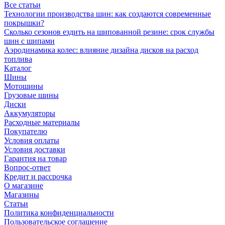
Все статьи
Технологии производства шин: как создаются современные
покрышки?
Сколько сезонов ездить на шипованной резине: срок службы
шин с шипами
Аэродинамика колес: влияние дизайна дисков на расход
топлива
Каталог
Шины
Мотошины
Грузовые шины
Диски
Аккумуляторы
Расходные материалы
Покупателю
Условия оплаты
Условия доставки
Гарантия на товар
Вопрос-ответ
Кредит и рассрочка
О магазине
Магазины
Статьи
Политика конфиденциальности
Пользовательское соглашение