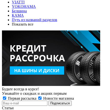
VIATTI
YOKOHAMA
Белшина
КАМА
Путь из названий разделов
Показать все
Будьте всегда в курсе!
Узнавайте о скидках и акциях первым
Первая рассылка
Новости магазина
Статьи