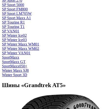
SP Sport 270
SP Sport 5000
SP Sport FM800
SP Sport LM705W
SP Sport Maxx A1
SP Touring R1
SP Touring T1
SP VAN01
SP Winter Ice02
SP Winter Ice03
SP Winter Maxx WM01
SP Winter Maxx WM02
SP Winter VAN01
SportMaxx
SportMaxx GT
SportMaxx050+
Winter Maxx SJ8
Winter Sport 3D
Шины «Grandtrek AT5»