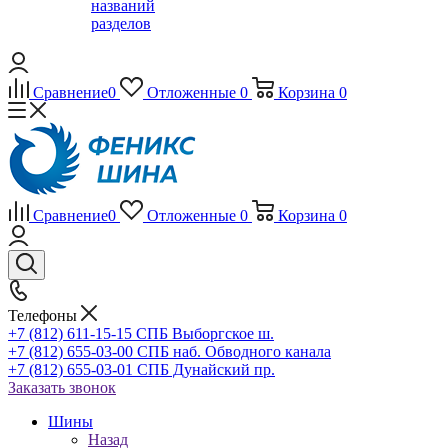
названий
разделов
Сравнение
0
Отложенные
0
Корзина
0
Сравнение
0
Отложенные
0
Корзина
0
Телефоны
+7 (812) 611-15-15 СПБ Выборгское ш.
+7 (812) 655-03-00 СПБ наб. Обводного канала
+7 (812) 655-03-01 СПБ Дунайский пр.
Заказать звонок
Шины
Назад