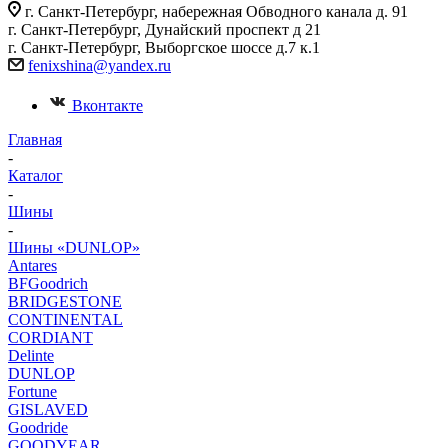
г. Санкт-Петербург, набережная Обводного канала д. 91
г. Санкт-Петербург, Дунайский проспект д 21
г. Санкт-Петербург, Выборгское шоссе д.7 к.1
fenixshina@yandex.ru
Вконтакте
Главная
-
Каталог
-
Шины
-
Шины «DUNLOP»
Antares
BFGoodrich
BRIDGESTONE
CONTINENTAL
CORDIANT
Delinte
DUNLOP
Fortune
GISLAVED
Goodride
GOODYEAR