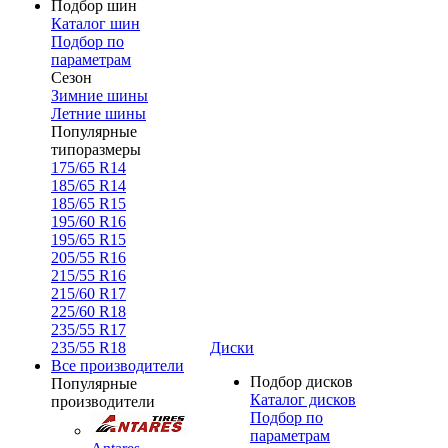
Подбор шин
Каталог шин
Подбор по
параметрам
Сезон
Зимние шины
Летние шины
Популярные
типоразмеры
175/65 R14
185/65 R14
185/65 R15
195/60 R16
195/65 R15
205/55 R16
215/55 R16
215/60 R17
225/60 R18
235/55 R17
235/55 R18
Диски
Все производители
Подбор дисков
Популярные
Каталог дисков
производители
Подбор по
параметрам