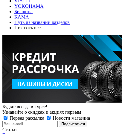
VIATTI
YOKOHAMA
Белшина
КАМА
Путь из названий разделов
Показать все
Будьте всегда в курсе!
Узнавайте о скидках и акциях первым
Первая рассылка
Новости магазина
Статьи