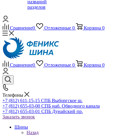
названий
разделов
Сравнение
0
Отложенные
0
Корзина
0
Сравнение
0
Отложенные
0
Корзина
0
Телефоны
+7 (812) 611-15-15 СПБ Выборгское ш.
+7 (812) 655-03-00 СПБ наб. Обводного канала
+7 (812) 655-03-01 СПБ Дунайский пр.
Заказать звонок
Шины
Назад