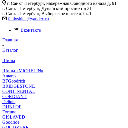
г. Санкт-Петербург, набережная Обводного канала д. 91
г. Санкт-Петербург, Дунайский проспект д 21
г. Санкт-Петербург, Выборгское шоссе д.7 к.1
fenixshina@yandex.ru
Вконтакте
Главная
-
Каталог
-
Шины
-
Шины «MICHELIN»
Antares
BFGoodrich
BRIDGESTONE
CONTINENTAL
CORDIANT
Delinte
DUNLOP
Fortune
GISLAVED
Goodride
GOODYEAR