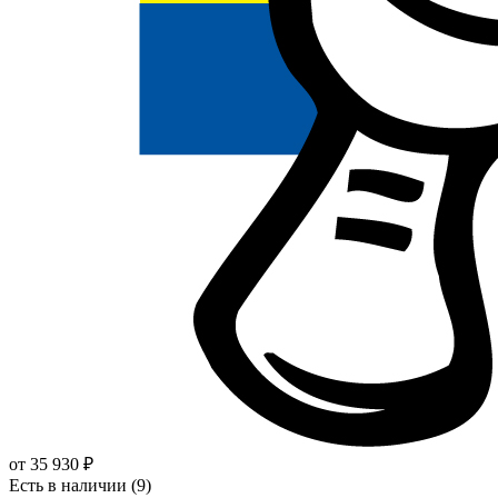
от
35 930
₽
Есть в наличии (9)