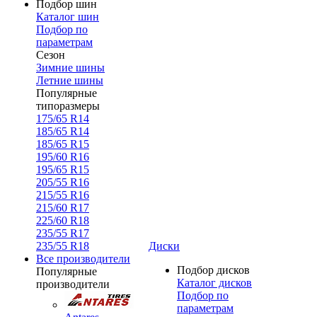
Подбор шин
Каталог шин
Подбор по
параметрам
Сезон
Зимние шины
Летние шины
Популярные
типоразмеры
175/65 R14
185/65 R14
185/65 R15
195/60 R16
195/65 R15
205/55 R16
215/55 R16
215/60 R17
225/60 R18
235/55 R17
235/55 R18
Диски
Все производители
Подбор дисков
Популярные
Каталог дисков
производители
Подбор по
параметрам