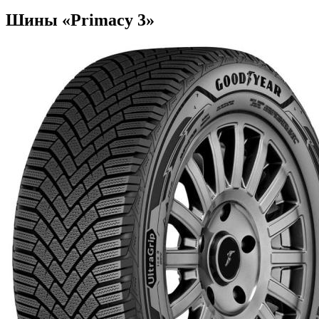
Шины «Primacy 3»