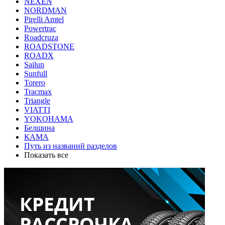
NEXEN
NORDMAN
Pirelli Amtel
Powertrac
Roadcruza
ROADSTONE
ROADX
Sailun
Sunfull
Torero
Tracmax
Triangle
VIATTI
YOKOHAMA
Белшина
КАМА
Путь из названий разделов
Показать все