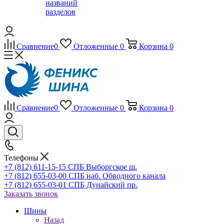
названий
разделов
Сравнение
0
Отложенные
0
Корзина
0
Сравнение
0
Отложенные
0
Корзина
0
Телефоны
+7 (812) 611-15-15 СПБ Выборгское ш.
+7 (812) 655-03-00 СПБ наб. Обводного канала
+7 (812) 655-03-01 СПБ Дунайский пр.
Заказать звонок
Шины
Назад