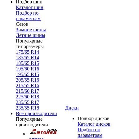
Подбор шин
Каталог шин
Подбор по
параметрам
Сезон
Зимние шины
Летние шины
Популярные
типоразмеры
175/65 R14
185/65 R14
185/65 R15
195/60 R16
195/65 R15
205/55 R16
215/55 R16
215/60 R17
225/60 R18
235/55 R17
235/55 R18
Диски
Все производители
Подбор дисков
Популярные
Каталог дисков
производители
Подбор по
параметрам