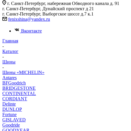
г. Санкт-Петербург, набережная Обводного канала д. 91
г. Санкт-Петербург, Дунайский проспект д 21
г. Санкт-Петербург, Выборгское шоссе д.7 к.1
fenixshina@yandex.ru
Вконтакте
Главная
-
Каталог
-
Шины
-
Шины «MICHELIN»
Antares
BFGoodrich
BRIDGESTONE
CONTINENTAL
CORDIANT
Delinte
DUNLOP
Fortune
GISLAVED
Goodride
GOODYEAR