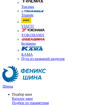
Tracmax
Triangle
VIATTI
YOKOHAMA
Белшина
КАМА
Путь из названий разделов
Шины
Подбор шин
Каталог шин
Подбор по параметрам