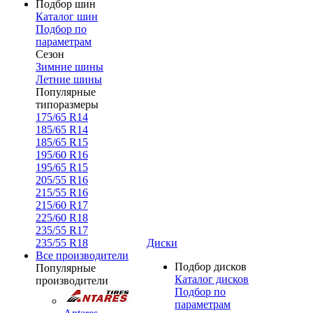
Подбор шин
Каталог шин
Подбор по
параметрам
Сезон
Зимние шины
Летние шины
Популярные
типоразмеры
175/65 R14
185/65 R14
185/65 R15
195/60 R16
195/65 R15
205/55 R16
215/55 R16
215/60 R17
225/60 R18
235/55 R17
235/55 R18
Диски
Все производители
Подбор дисков
Популярные
Каталог дисков
производители
Подбор по
параметрам