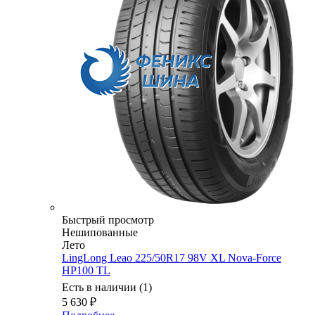
Быстрый просмотр
Нешипованные
Лето
LingLong Leao 225/50R17 98V XL Nova-Force
HP100 TL
Есть в наличии (1)
5 630
₽