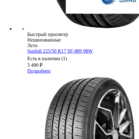
Быстрый просмотр
Нешипованные
Лето
Sunfull 225/50 R17 SF-889 98W
Есть в наличии (1)
5 490
₽
Подробнее