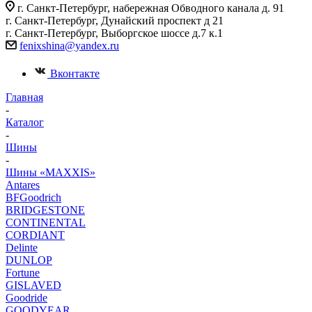
г. Санкт-Петербург, набережная Обводного канала д. 91
г. Санкт-Петербург, Дунайский проспект д 21
г. Санкт-Петербург, Выборгское шоссе д.7 к.1
fenixshina@yandex.ru
Вконтакте
Главная
-
Каталог
-
Шины
-
Шины «MAXXIS»
Antares
BFGoodrich
BRIDGESTONE
CONTINENTAL
CORDIANT
Delinte
DUNLOP
Fortune
GISLAVED
Goodride
GOODYEAR