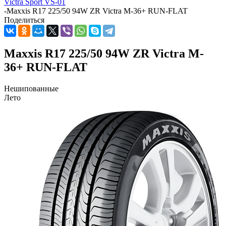
Victra Sport VS-01
-
Maxxis R17 225/50 94W ZR Victra M-36+ RUN-FLAT
Поделиться
Maxxis R17 225/50 94W ZR Victra M-
36+ RUN-FLAT
Нешипованные
Лето