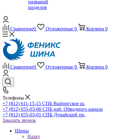
названий
разделов
Сравнение
0
Отложенные
0
Корзина
0
Сравнение
0
Отложенные
0
Корзина
0
Телефоны
+7 (812) 611-15-15 СПБ Выборгское ш.
+7 (812) 655-03-00 СПБ наб. Обводного канала
+7 (812) 655-03-01 СПБ Дунайский пр.
Заказать звонок
Шины
Назад