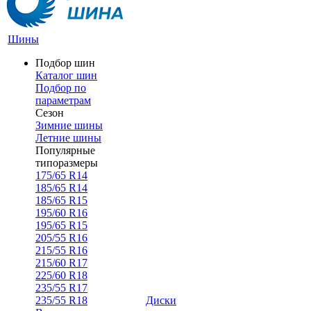
Шины
Подбор шин
Каталог шин
Подбор по
параметрам
Сезон
Зимние шины
Летние шины
Популярные
типоразмеры
175/65 R14
185/65 R14
185/65 R15
195/60 R16
195/65 R15
205/55 R16
215/55 R16
215/60 R17
225/60 R18
235/55 R17
235/55 R18
Диски